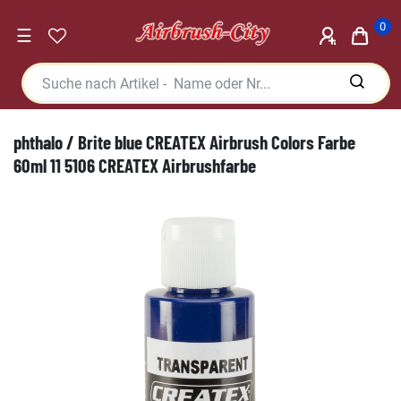
0
☰
phthalo / Brite blue CREATEX Airbrush Colors Farbe
60ml 11 5106 CREATEX Airbrushfarbe