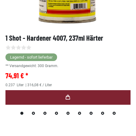
1 Shot - Hardener 4007, 237ml Härter
Lagernd - sofort lieferbar
** Versandgewicht:
300
Gramm.
74,91 € *
0.237
Liter
| 316,08 € / Liter