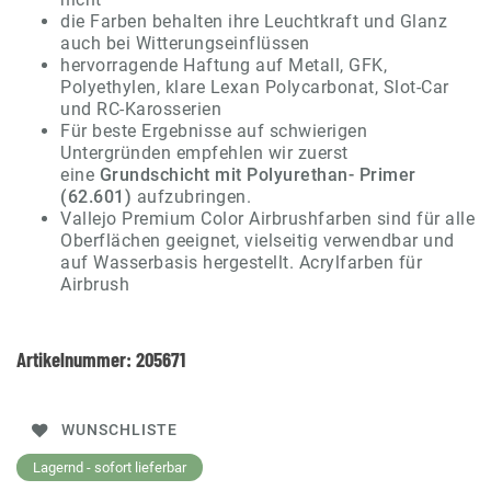
die Farben behalten ihre Leuchtkraft und Glanz
auch bei Witterungseinflüssen
hervorragende Haftung auf Metall, GFK,
Polyethylen, klare Lexan Polycarbonat, Slot-Car
und RC-Karosserien
Für beste Ergebnisse auf schwierigen
Untergründen empfehlen wir zuerst
eine
Grundschicht mit Polyurethan- Primer
(62.601)
aufzubringen.
Vallejo Premium Color Airbrushfarben sind für alle
Oberflächen geeignet, vielseitig verwendbar und
auf Wasserbasis hergestellt. Acrylfarben für
Airbrush
Artikelnummer:
205671
WUNSCHLISTE
Lagernd - sofort lieferbar