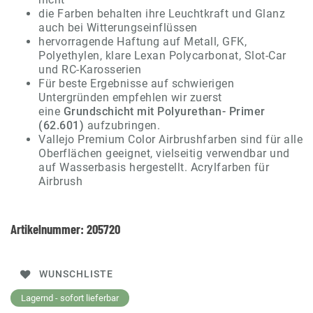
die Farben behalten ihre Leuchtkraft und Glanz
auch bei Witterungseinflüssen
hervorragende Haftung auf Metall, GFK,
Polyethylen, klare Lexan Polycarbonat, Slot-Car
und RC-Karosserien
Für beste Ergebnisse auf schwierigen
Untergründen empfehlen wir zuerst
eine
Grundschicht mit Polyurethan- Primer
(62.601)
aufzubringen.
Vallejo Premium Color Airbrushfarben sind für alle
Oberflächen geeignet, vielseitig verwendbar und
auf Wasserbasis hergestellt. Acrylfarben für
Airbrush
Artikelnummer:
205720
WUNSCHLISTE
Lagernd - sofort lieferbar