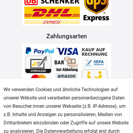
Zahlungsarten
Wir verwenden Cookies und ähnliche Technologien auf
unserer Website und verarbeiten personenbezogene Daten
Geprüfter Shop
von Besucher:innen unserer Webseite (z.B. IP-Adresse), um
z.B. Inhalte und Anzeigen zu personalisieren, Medien von
Drittanbietern einzubinden oder Zugriffe auf unsere Website
zu analysieren. Die Datenverarbeitung erfolgt erst durch