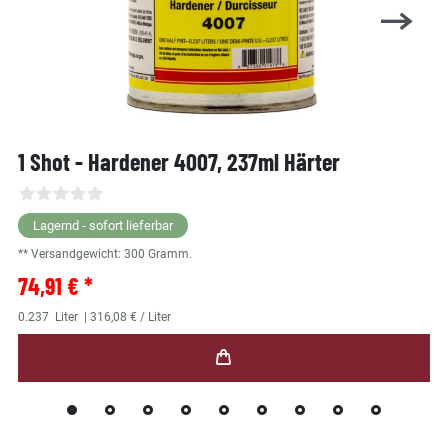
1 Shot - Hardener 4007, 237ml Härter
Lagernd - sofort lieferbar
** Versandgewicht:
300
Gramm.
74,91 € *
0.237
Liter
| 316,08 € / Liter