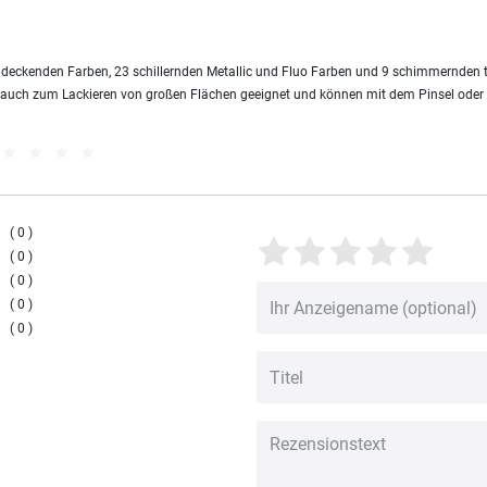
 deckenden Farben, 23 schillernden Metallic und Fluo Farben und 9 schimmernden t
e auch zum Lackieren von großen Flächen geeignet und können mit dem Pinsel oder
0
0
0
0
0