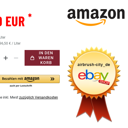
*
9 EUR
Liter
96,50 € / Liter
IN DEN
WAREN
KORB
se inkl. Mwst
zuzüglich Versandkosten