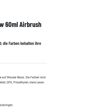
ow 60ml Airbrush
; die Farben behalten ihre
be auf Wasser Basis. Die Farben sind
etall, GFK, Polyethylen, klare Lexan
zubringen.