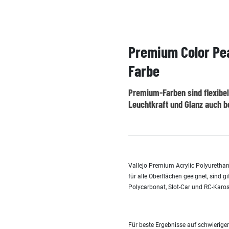
Premium Color Pear
Farbe
Premium-Farben sind flexibel 
Leuchtkraft und Glanz auch b
Vallejo Premium Acrylic Polyurethane
für alle Oberflächen geeignet, sind g
Polycarbonat, Slot-Car und RC-Karos
Für beste Ergebnisse auf schwierige