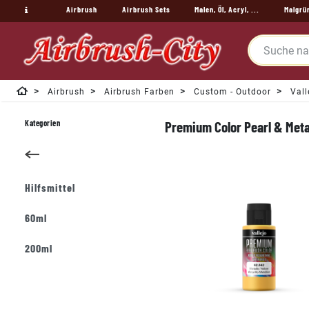
Airbrush
Airbrush Sets
Malen, Öl, Acryl, ...
Malgrü
Airbrush
Airbrush Farben
Custom - Outdoor
Vall
Kategorien
Premium Color Pearl & Metal
Hilfsmittel
60ml
200ml