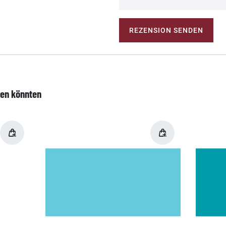
REZENSION SENDEN
len könnten