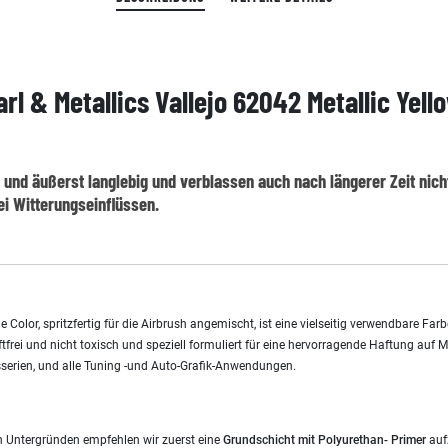
l & Metallics Vallejo 62042 Metallic Yell
und äußerst langlebig und verblassen auch nach längerer Zeit nicht
ei Witterungseinflüssen.
 Color, spritzfertig für die Airbrush angemischt, ist eine vielseitig verwendbare Far
iftfrei und nicht toxisch und speziell formuliert für eine hervorragende Haftung auf M
serien, und alle Tuning -und Auto-Grafik-Anwendungen.
n Untergründen empfehlen wir zuerst eine
Grundschicht mit Polyurethan- Primer
auf