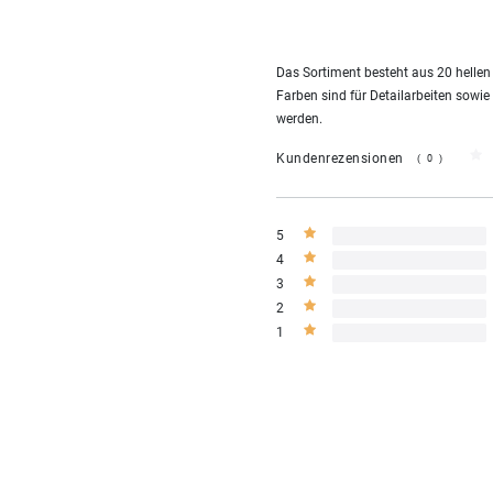
Das Sortiment besteht aus 20 hellen
Farben sind für Detailarbeiten sowi
werden.
Kundenrezensionen
(0)
5
4
3
2
1