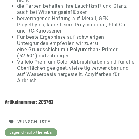
die Farben behalten ihre Leuchtkraft und Glanz
auch bei Witterungseinflüssen
hervorragende Haftung auf Metall, GFK,
Polyethylen, klare Lexan Polycarbonat, Slot-Car
und RC-Karosserien
Für beste Ergebnisse auf schwierigen
Untergründen empfehlen wir zuerst
eine
Grundschicht mit Polyurethan- Primer
(62.601)
aufzubringen.
Vallejo Premium Color Airbrushfarben sind für alle
Oberflächen geeignet, vielseitig verwendbar und
auf Wasserbasis hergestellt. Acrylfarben für
Airbrush
Artikelnummer:
205763
WUNSCHLISTE
Lagernd - sofort lieferbar