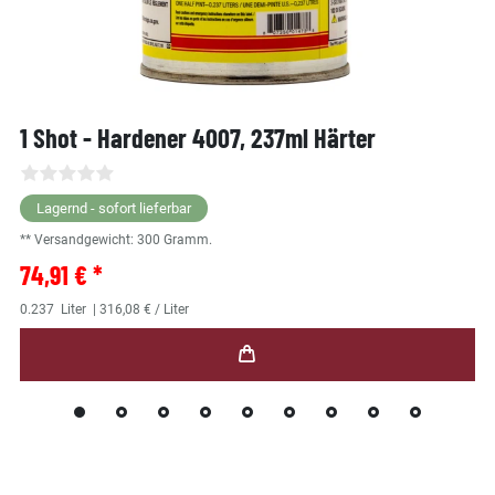
1 Shot - Hardener 4007, 237ml Härter
Lagernd - sofort lieferbar
** Versandgewicht:
300
Gramm.
74,91 € *
0.237
Liter
| 316,08 € / Liter