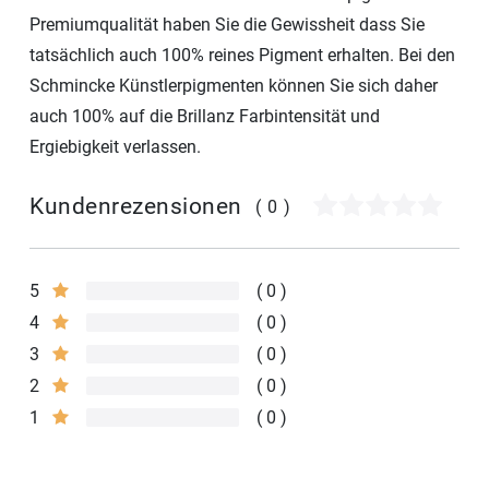
Premiumqualität haben Sie die Gewissheit dass Sie
tatsächlich auch 100% reines Pigment erhalten. Bei den
Schmincke Künstlerpigmenten können Sie sich daher
auch 100% auf die Brillanz Farbintensität und
Ergiebigkeit verlassen.
Kundenrezensionen
(0)
5
0
4
0
3
0
2
0
1
0