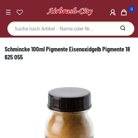
0
☰
Schmincke 100ml Pigmente Eisenoxidgelb Pigmente 18
625 055