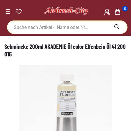
0
☰
Schmincke 200ml AKADEMIE Öl color Elfenbein Öl 41 200
015