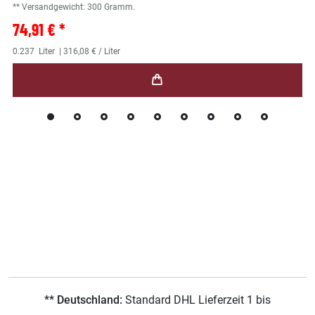
** Versandgewicht:
300
Gramm.
74,91 € *
0.237
Liter
| 316,08 € / Liter
** Deutschland:
Standard DHL Lieferzeit 1 bis