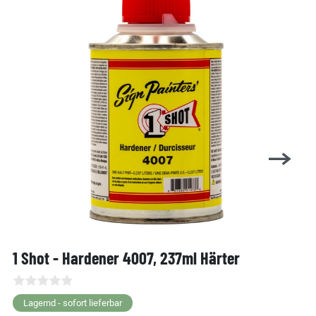
1 Shot - Hardener 4007, 237ml Härter
Lagernd - sofort lieferbar