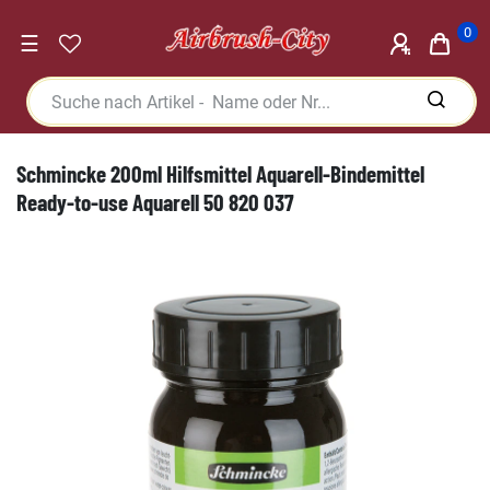
0
☰
Schmincke 200ml Hilfsmittel Aquarell-Bindemittel
Ready-to-use Aquarell 50 820 037