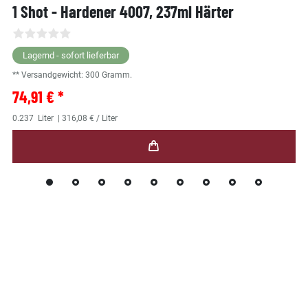
1 Shot - Hardener 4007, 237ml Härter
Lagernd - sofort lieferbar
** Versandgewicht:
300
Gramm.
74,91 € *
0.237
Liter
| 316,08 € / Liter