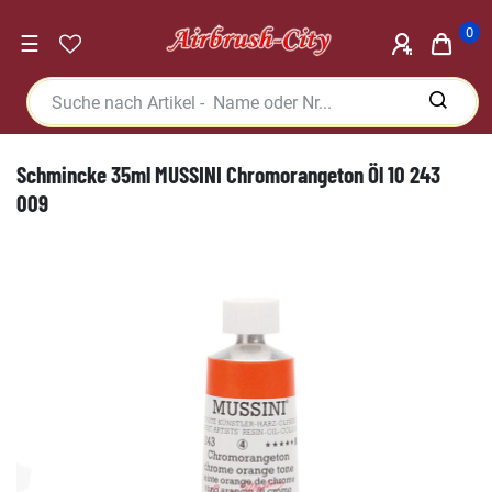
0
☰
Schmincke 35ml MUSSINI Chromorangeton Öl 10 243
009