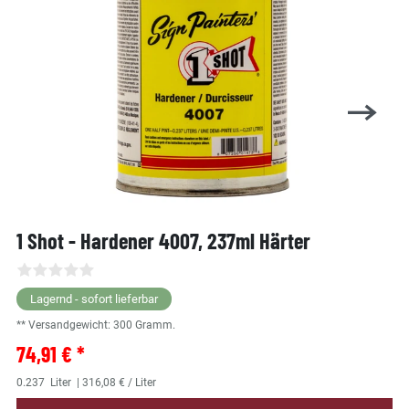
1 Shot - Hardener 4007, 237ml Härter
Lagernd - sofort lieferbar
** Versandgewicht:
300
Gramm.
74,91 € *
0.237
Liter
| 316,08 € / Liter