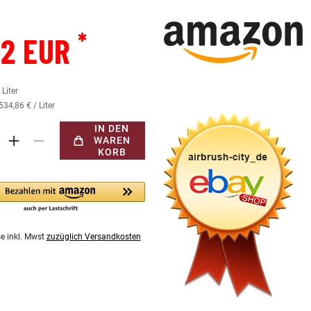
*
72 EUR
5
Liter
534,86 € / Liter
IN DEN
WAREN
KORB
se inkl. Mwst
zuzüglich Versandkosten