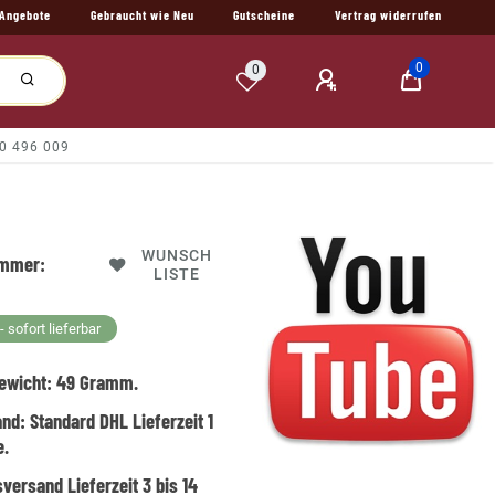
Angebote
Gebraucht wie Neu
Gutscheine
Vertrag widerrufen
0
0
10 496 009
WUNSCH
ummer:
LISTE
 sofort lieferbar
ewicht:
49
Gramm.
and:
Standard DHL Lieferzeit 1
e.
versand Lieferzeit 3 bis 14