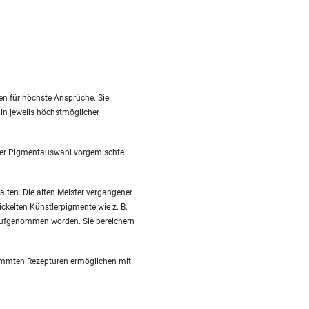
en für höchste Ansprüche. Sie
 in jeweils höchstmöglicher
nzter Pigmentauswahl vorgemischte
alten. Die alten Meister vergangener
ckelten Künstlerpigmente wie z. B.
 aufgenommen worden. Sie bereichern
timmten Rezepturen ermöglichen mit