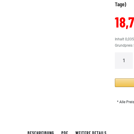
Tage)
18,
Inhalt
0,03
Grundpreis
* Alle Prei
BESCHREIBUNG
PDF
WEITERE DETAILS