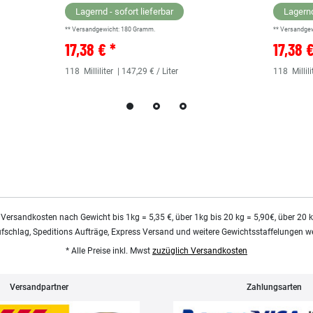
Lagernd - sofort lieferbar
Lagernd
** Versandgewicht:
180
Gramm.
** Versandge
17,38 € *
17,38 
118
Milliliter
| 147,29 € / Liter
118
Millili
 Versandkosten nach Gewicht bis 1kg = 5,35 €, über 1kg bis 20 kg = 5,90€, über 20 
ufschlag, Speditions Aufträge, Express Versand und weitere Gewichtsstaffelungen we
* Alle Preise inkl. Mwst
zuzüglich Versandkosten
Versandpartner
Zahlungsarten