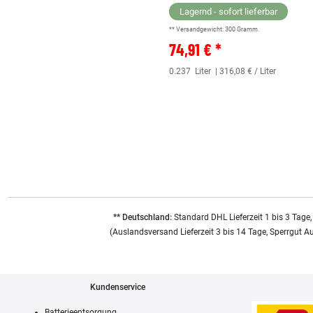
Lagernd - sofort lieferbar
** Versandgewicht:
300
Gramm.
74,91 € *
0.237
Liter
| 316,08 € / Liter
** Deutschland:
Standard DHL Lieferzeit 1 bis 3 Tage,
(Auslandsversand Lieferzeit 3 bis 14 Tage, Sperrgut A
Kundenservice
Batterieentsorgung