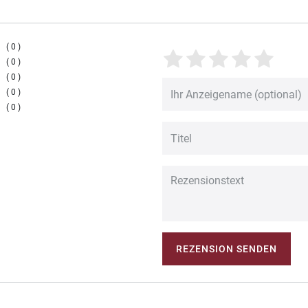
0
0
0
0
0
REZENSION SENDEN