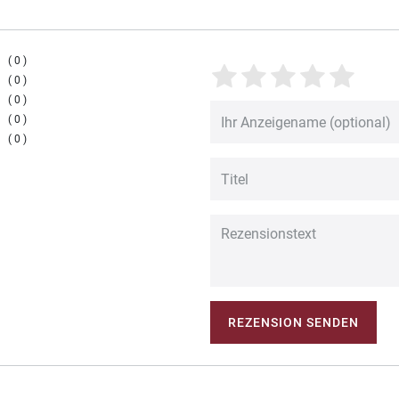
0
0
0
0
0
REZENSION SENDEN