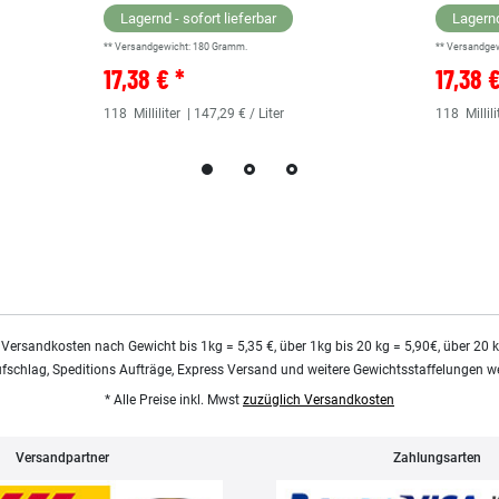
Lagernd - sofort lieferbar
Lagernd
** Versandgewicht:
180
Gramm.
** Versandge
17,38 € *
17,38 
118
Milliliter
| 147,29 € / Liter
118
Millili
 Versandkosten nach Gewicht bis 1kg = 5,35 €, über 1kg bis 20 kg = 5,90€, über 20 
ufschlag, Speditions Aufträge, Express Versand und weitere Gewichtsstaffelungen we
* Alle Preise inkl. Mwst
zuzüglich Versandkosten
Versandpartner
Zahlungsarten