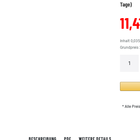
Tage)
11,
Inhalt
0,03
Grundpreis
* Alle Prei
BESCHREIBUNG
PDF
WEITERE DETAILS