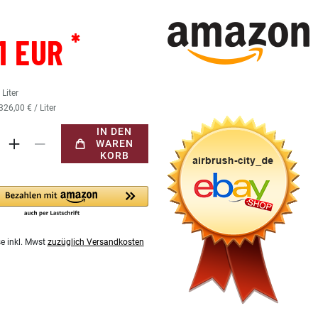
*
41 EUR
5
Liter
326,00 € / Liter
IN DEN
WAREN
KORB
se inkl. Mwst
zuzüglich Versandkosten