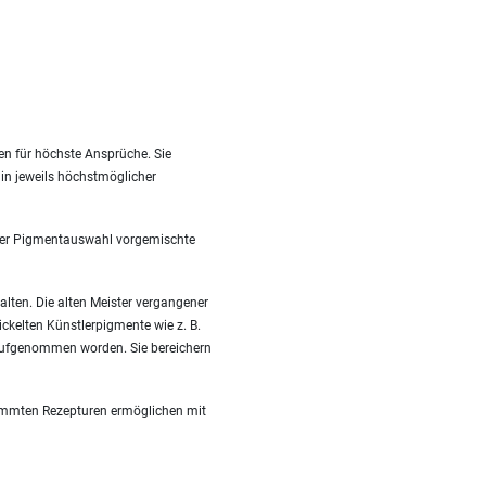
en für höchste Ansprüche. Sie
 in jeweils höchstmöglicher
nzter Pigmentauswahl vorgemischte
alten. Die alten Meister vergangener
ckelten Künstlerpigmente wie z. B.
 aufgenommen worden. Sie bereichern
timmten Rezepturen ermöglichen mit