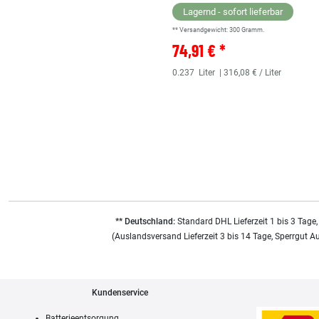
Lagernd - sofort lieferbar
** Versandgewicht:
300
Gramm.
74,91 € *
0.237
Liter
| 316,08 € / Liter
** Deutschland:
Standard DHL Lieferzeit 1 bis 3 Tage,
(Auslandsversand Lieferzeit 3 bis 14 Tage, Sperrgut A
Kundenservice
Batterieentsorgung