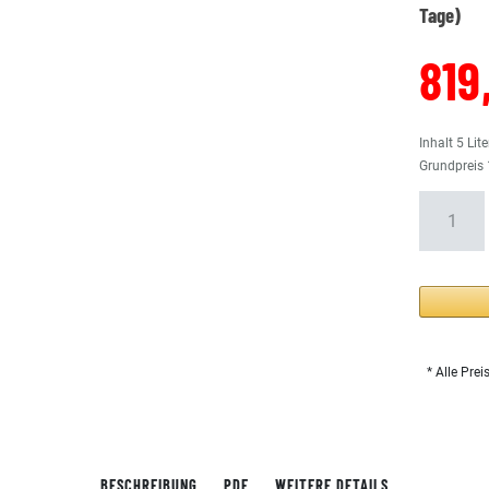
Tage)
819
Inhalt
5
Lite
Grundpreis
* Alle Prei
BESCHREIBUNG
PDF
WEITERE DETAILS