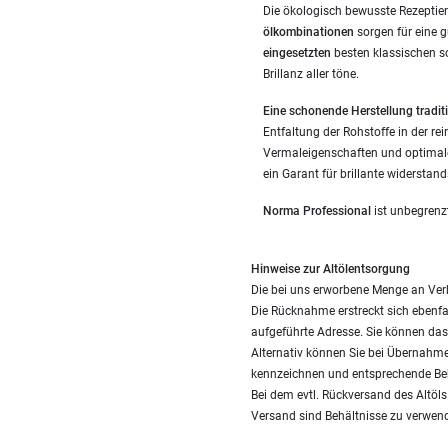
Die ökologisch bewusste Rezeptier
ölkombinationen
sorgen für eine 
eingesetzten
besten klassischen s
Brillanz aller töne.
Eine schonende Herstellung traditi
Entfaltung der Rohstoffe in der re
Vermaleigenschaften und optimale
ein Garant für brillante widerstan
Norma Professional
ist unbegrenz
Hinweise zur Altölentsorgung
Die bei uns erworbene Menge an Ver
Die Rücknahme erstreckt sich ebenfal
aufgeführte Adresse. Sie können das 
Alternativ können Sie bei Übernahme
kennzeichnen und entsprechende Be
Bei dem evtl. Rückversand des Altöl
Versand sind Behältnisse zu verwend