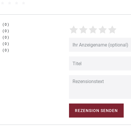
0
0
0
0
0
REZENSION SENDEN