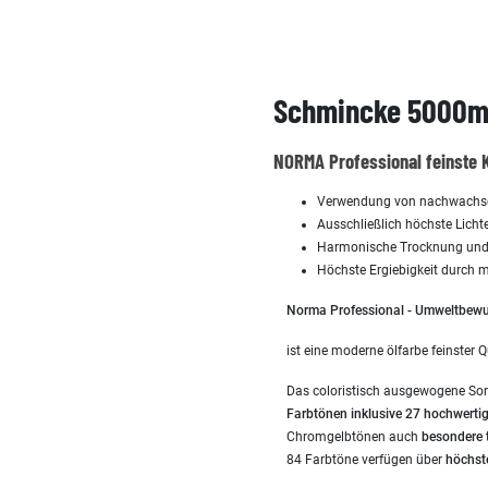
Schmincke 5000ml
NORMA Professional feinste 
Verwendung von nachwachsend
Ausschließlich höchste Lichte
Harmonische Trocknung und 
Höchste Ergiebigkeit durch
Norma Professional - Umweltbewus
ist eine moderne ölfarbe feinster Q
Das coloristisch ausgewogene So
Farbtönen inklusive 27 hochwerti
Chromgelbtönen auch
besondere 
84 Farbtöne verfügen über
höchst