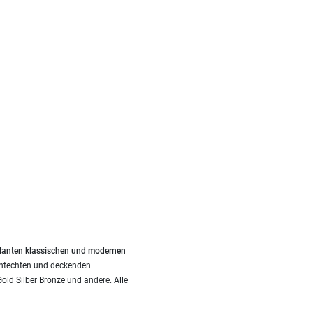
llanten klassischen und modernen
chtechten und deckenden
ld Silber Bronze und andere. Alle