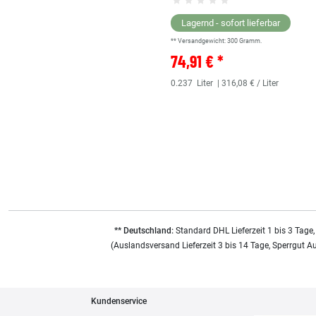
Lagernd - sofort lieferbar
** Versandgewicht:
300
Gramm.
74,91 € *
0.237
Liter
| 316,08 € / Liter
** Deutschland:
Standard DHL Lieferzeit 1 bis 3 Tage,
(Auslandsversand Lieferzeit 3 bis 14 Tage, Sperrgut A
Kundenservice