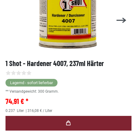
1 Shot - Hardener 4007, 237ml Härter
Lagernd - sofort lieferbar
** Versandgewicht:
300
Gramm.
74,91 € *
0.237
Liter
| 316,08 € / Liter