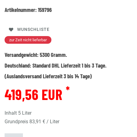
Artikelnummer:
159796
WUNSCHLISTE
zur Zeit nicht lieferbar
Versandgewicht:
5300
Gramm.
Deutschland:
Standard DHL Lieferzeit 1 bis 3 Tage.
(Auslandsversand Lieferzeit 3 bis 14 Tage)
*
419,56 EUR
Inhalt
5
Liter
Grundpreis
83,91 € / Liter