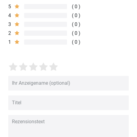
5
0
4
0
3
0
2
0
1
0