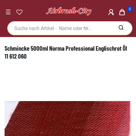
0
☰
Schmincke 5000ml Norma Professional Englischrot Öl
11 612 060