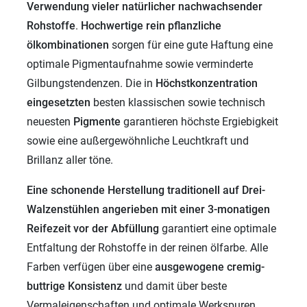
Verwendung vieler
natürlicher nachwachsender
Rohstoffe
.
Hochwertige rein pflanzliche
ölkombinationen
sorgen für eine gute Haftung eine
optimale Pigmentaufnahme sowie verminderte
Gilbungstendenzen. Die in
Höchstkonzentration
eingesetzten
besten klassischen sowie technisch
neuesten
Pigmente
garantieren höchste Ergiebigkeit
sowie eine außergewöhnliche Leuchtkraft und
Brillanz aller töne.
Eine schonende Herstellung traditionell auf Drei-
Walzenstühlen angerieben mit einer 3-monatigen
Reifezeit vor der Abfüllung
garantiert eine optimale
Entfaltung der Rohstoffe in der reinen ölfarbe. Alle
Farben verfügen über eine
ausgewogene cremig-
buttrige Konsistenz
und damit über beste
Vermaleigenschaften und optimale Werkspuren.