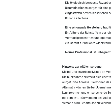
Die ökologisch bewusste Rezeptier
ölkombinationen
sorgen für eine 
eingesetzten
besten klassischen s
Brillanz aller töne.
Eine schonende Herstellung traditi
Entfaltung der Rohstoffe in der re
Vermaleigenschaften und optimale
ein Garant für brillante widerstan
Norma Professional
ist unbegrenz
Hinweise zur Altölentsorgung
Die bei uns erworbene Menge an Ver
Die Rücknahme erstreckt sich ebenfal
aufgeführte Adresse. Sie können das 
Alternativ können Sie bei Übernahme
kennzeichnen und entsprechende Be
Bei dem evtl. Rückversand des Altöl
Versand sind Behältnisse zu verwend