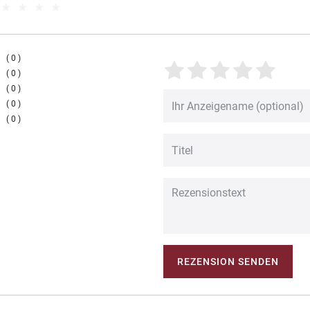
0
0
0
0
0
REZENSION SENDEN