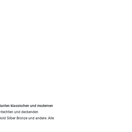
llanten klassischen und modernen
chtechten und deckenden
ld Silber Bronze und andere. Alle