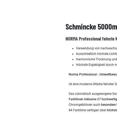
Schmincke 5000ml
NORMA Professional feinste 
Verwendung von nachwachsend
Ausschließlich höchste Lichte
Harmonische Trocknung und 
Höchste Ergiebigkeit durch
Norma Professional - Umweltbewus
ist eine moderne ölfarbe feinster Q
Das coloristisch ausgewogene So
Farbtönen inklusive 27 hochwerti
Chromgelbtönen auch
besondere 
84 Farbtöne verfügen über
höchst