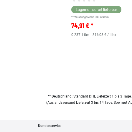
Lagernd - sofort lieferbar
** Versandgewicht:
300
Gramm.
74,91 € *
0.237
Liter
| 316,08 € / Liter
** Deutschland:
Standard DHL Lieferzeit 1 bis 3 Tage,
(Auslandsversand Lieferzeit 3 bis 14 Tage, Sperrgut A
Kundenservice