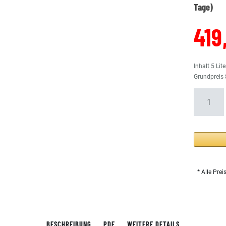
Tage)
419
Inhalt
5
Lite
Grundpreis
* Alle Prei
BESCHREIBUNG
PDF
WEITERE DETAILS