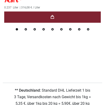
74,91 € *
0.237
Liter
| 316,08 € / Liter
** Deutschland:
Standard DHL Lieferzeit 1 bis
3 Tage, Versandkosten nach Gewicht bis 1kg =
5,35 €, über 1kg bis 20 kg = 5,90€, über 20 kg