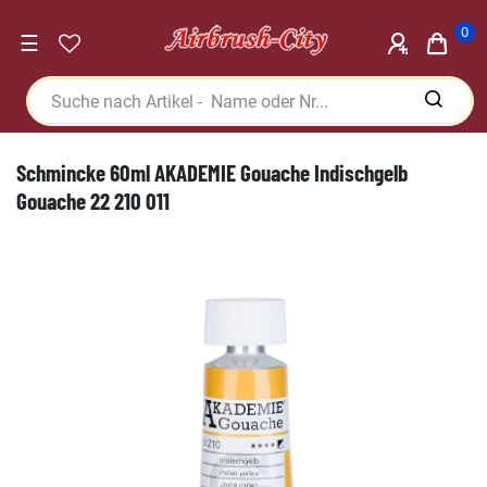
0
☰
Schmincke 60ml AKADEMIE Gouache Indischgelb
Gouache 22 210 011