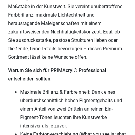
Maßstäbe in der Kunstwelt. Sie vereint unübertroffene
Farbbrillanz, maximale Lichtechtheit und
herausragende Maleigenschaften mit einem
zukunftsweisenden Nachhaltigkeitskonzept. Egal, ob
Sie ausdrucksstarke, pastose Strukturen lieben oder
fließende, feine Details bevorzugen – dieses Premium-
Sortiment lässt keine Wünsche offen.
Warum Sie sich für PRIMAcryl® Professional
entscheiden sollten:
Maximale Brillanz & Farbreinheit: Dank eines
überdurchschnittlich hohen Pigmentgehalts und
einem Anteil von zwei Dritteln an reinen Ein-
Pigment-Tönen leuchten Ihre Kunstwerke
intensiver als je zuvor.
Keine Farbtonverschiebung (What you see is what