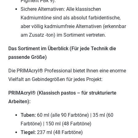
Pigment PBk 9).
Sichere Alternativen: Alle klassischen
Kadmiumtöne sind als absolut farbidentische,
aber völlig kadmiumfreie Alternativen (erkennbar
am Zusatz -ton) im Sortiment vertreten.
Das Sortiment im Überblick (Für jede Technik die
passende Größe)
Die PRIMAcryl® Professional bietet Ihnen eine enorme
Vielfalt an Gebindegrößen für jedes Projekt:
PRIMAcryl® (Klassisch pastos – für strukturierte
Arbeiten):
Tuben:
60 ml (alle 90 Farbtöne) | 35 ml (60
Farbtöne) | 150 ml (48 Farbtöne)
Tiegel:
237 ml (48 Farbtöne)