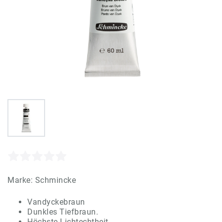
Marke:
Schmincke
Vandyckebraun
Dunkles Tiefbraun.
Höchste Lichtechtheit