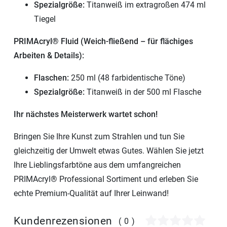
Spezialgröße:
Titanweiß im extragroßen 474 ml
Tiegel
PRIMAcryl® Fluid (Weich-fließend – für flächiges
Arbeiten & Details):
Flaschen:
250 ml (48 farbidentische Töne)
Spezialgröße:
Titanweiß in der 500 ml Flasche
Ihr nächstes Meisterwerk wartet schon!
Bringen Sie Ihre Kunst zum Strahlen und tun Sie
gleichzeitig der Umwelt etwas Gutes. Wählen Sie jetzt
Ihre Lieblingsfarbtöne aus dem umfangreichen
PRIMAcryl® Professional Sortiment und erleben Sie
echte Premium-Qualität auf Ihrer Leinwand!
Kundenrezensionen
(0)