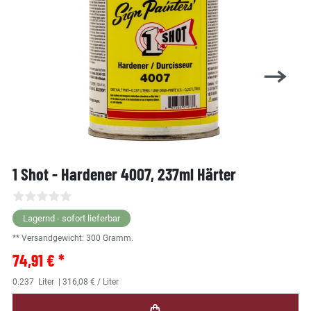
1 Shot - Hardener 4007, 237ml Härter
Lagernd - sofort lieferbar
** Versandgewicht:
300
Gramm.
74,91 € *
0.237
Liter
| 316,08 € / Liter