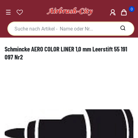
0
☰
Schmincke AERO COLOR LINER 1,0 mm Leerstift 55 191
097 Nr2