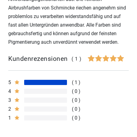
Airbrushfarben von Schmincke riechen angenehm sind
problemlos zu verarbeiten widerstandsfähig und auf
fast allen Untergründen anwendbar. Alle Farben sind
gebrauchsfertig und können aufgrund der feinsten
Pigmentierung auch unverdünnt verwendet werden.
Kundenrezensionen
(1)
5
1
4
0
3
0
2
0
1
0