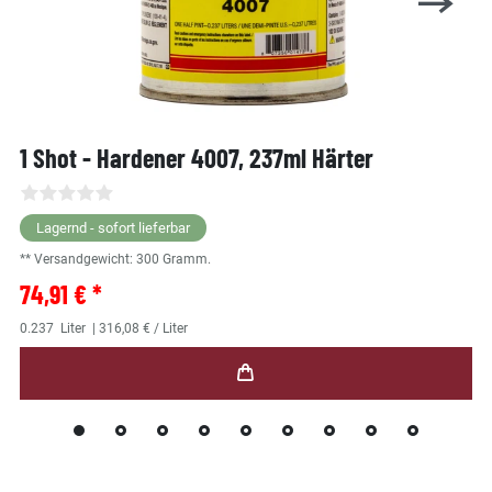
1 Shot - Hardener 4007, 237ml Härter
Lagernd - sofort lieferbar
** Versandgewicht:
300
Gramm.
74,91 € *
0.237
Liter
| 316,08 € / Liter