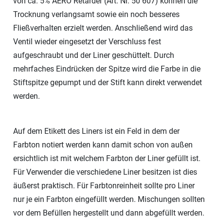
von ca. 5% AERO Retarder (Art. Nr. 50 607) können die
Trocknung verlangsamt sowie ein noch besseres
Fließverhalten erzielt werden. Anschließend wird das
Ventil wieder eingesetzt der Verschluss fest
aufgeschraubt und der Liner geschüttelt. Durch
mehrfaches Eindrücken der Spitze wird die Farbe in die
Stiftspitze gepumpt und der Stift kann direkt verwendet
werden.
Auf dem Etikett des Liners ist ein Feld in dem der
Farbton notiert werden kann damit schon von außen
ersichtlich ist mit welchem Farbton der Liner gefüllt ist.
Für Verwender die verschiedene Liner besitzen ist dies
äußerst praktisch. Für Farbtonreinheit sollte pro Liner
nur je ein Farbton eingefüllt werden. Mischungen sollten
vor dem Befüllen hergestellt und dann abgefüllt werden.