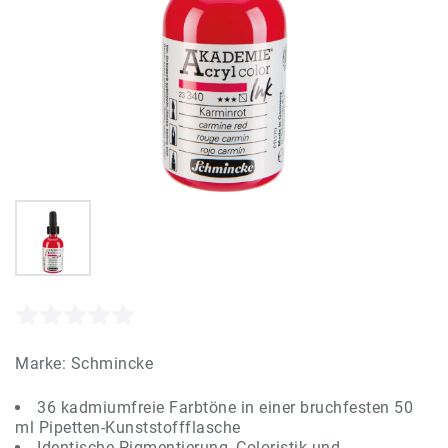
Marke:
Schmincke
36 kadmiumfreie Farbtöne in einer bruchfesten 50
ml Pipetten-Kunststoffflasche
Identische Pigmentierung, Coloristik und