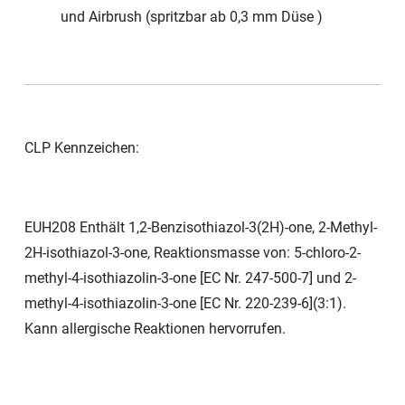
und Airbrush (spritzbar ab 0,3 mm Düse )
CLP Kennzeichen:
EUH208 Enthält 1,2-Benzisothiazol-3(2H)-one, 2-Methyl-
2H-isothiazol-3-one, Reaktionsmasse von: 5-chloro-2-
methyl-4-isothiazolin-3-one [EC Nr. 247-500-7] und 2-
methyl-4-isothiazolin-3-one [EC Nr. 220-239-6](3:1).
Kann allergische Reaktionen hervorrufen.