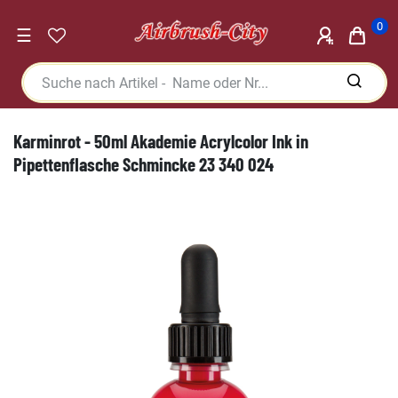
0
☰
Karminrot - 50ml Akademie Acrylcolor Ink in
Pipettenflasche Schmincke 23 340 024