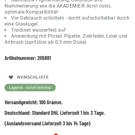
Nummerierung wie die AKADEMIE® Acryl color,
optimale Kompatibilität
Vor Gebrauch schütteln - leicht aufschüttelbar durch
eine Glaskugel
Trocknet wasserfest auf
Anwendung mit Pinsel, Pipette, Ziehfeder, Liner und
Airbrush (spritzbar ab 0,3 mm Düse)
Artikelnummer:
205881
WUNSCHLISTE
Lagernd - sofort lieferbar
Versandgewicht:
100
Gramm.
Deutschland:
Standard DHL Lieferzeit 1 bis 3 Tage.
(Auslandsversand Lieferzeit 3 bis 14 Tage)