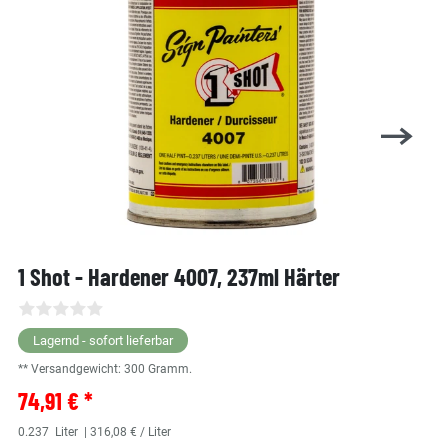
1 Shot - Hardener 4007, 237ml Härter
Lagernd - sofort lieferbar
** Versandgewicht:
300
Gramm.
74,91 € *
0.237
Liter
| 316,08 € / Liter