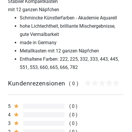
Stabiler Kompaktkasten
mit 12 ganzen Näpfchen
Schmincke Künstlerfarben - Akademie Aquarell
hohe Lichtechtheit, brilliante Mischergebnisse,
gute Vermalbarkeit
made in Germany
Metallkasten mit 12 ganzen Näpfchen
Enthaltene Farben: 222, 225, 332, 333, 443, 445,
551, 553, 660, 665, 666, 782
Kundenrezensionen
(0)
5
0
4
0
3
0
2
0