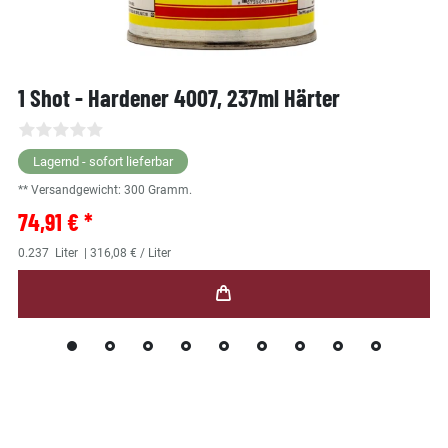
1 Shot - Hardener 4007, 237ml Härter
Lagernd - sofort lieferbar
** Versandgewicht:
300
Gramm.
74,91 € *
0.237
Liter
| 316,08 € / Liter