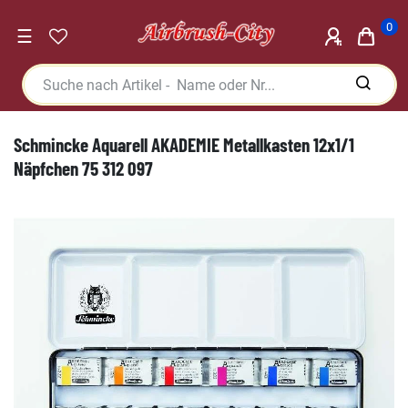
0
☰
Schmincke Aquarell AKADEMIE Metallkasten 12x1/1
Näpfchen 75 312 097