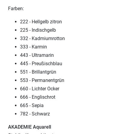
Farben:
222 - Hellgelb zitron
225 - Indischgelb
332 - Kadmiumrotton
333 - Karmin
443 - Ultramarin
445 - Preußischblau
551 - Brillantgrün
553 - Permanentgrün
660 - Lichter Ocker
666 - Englischrot
665 - Sepia
782 - Schwarz
AKADEMIE Aquarell