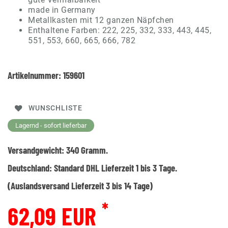
made in Germany
Metallkasten mit 12 ganzen Näpfchen
Enthaltene Farben: 222, 225, 332, 333, 443, 445,
551, 553, 660, 665, 666, 782
Artikelnummer:
159601
WUNSCHLISTE
Lagernd - sofort lieferbar
Versandgewicht:
340
Gramm.
Deutschland:
Standard DHL Lieferzeit 1 bis 3 Tage.
(Auslandsversand Lieferzeit 3 bis 14 Tage)
*
62,09 EUR