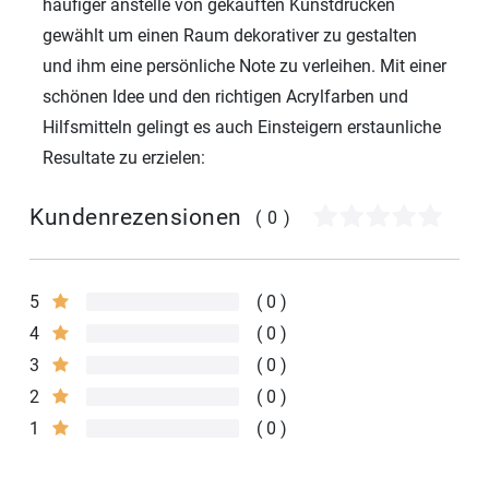
häufiger anstelle von gekauften Kunstdrucken
gewählt um einen Raum dekorativer zu gestalten
und ihm eine persönliche Note zu verleihen. Mit einer
schönen Idee und den richtigen Acrylfarben und
Hilfsmitteln gelingt es auch Einsteigern erstaunliche
Resultate zu erzielen:
Kundenrezensionen
(0)
5
0
4
0
3
0
2
0
1
0