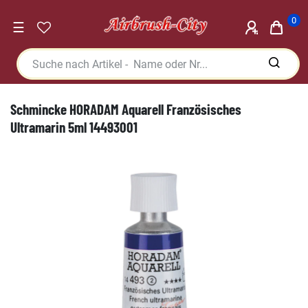
0
☰
Schmincke HORADAM Aquarell Französisches
Ultramarin 5ml 14493001