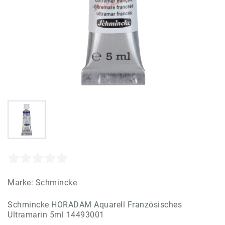
Marke:
Schmincke
Schmincke HORADAM Aquarell Französisches
Ultramarin 5ml 14493001