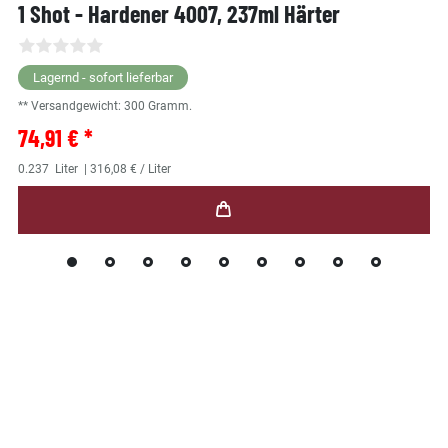
1 Shot - Hardener 4007, 237ml Härter
Lagernd - sofort lieferbar
** Versandgewicht:
300
Gramm.
74,91 € *
0.237
Liter
| 316,08 € / Liter