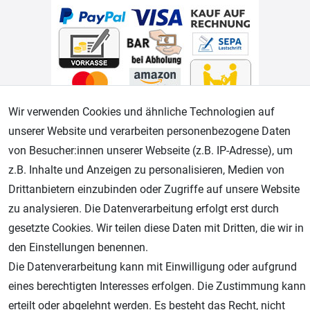
Wir verwenden Cookies und ähnliche Technologien auf
Geprüfter Shop
unserer Website und verarbeiten personenbezogene Daten
von Besucher:innen unserer Webseite (z.B. IP-Adresse), um
z.B. Inhalte und Anzeigen zu personalisieren, Medien von
Drittanbietern einzubinden oder Zugriffe auf unsere Website
zu analysieren. Die Datenverarbeitung erfolgt erst durch
gesetzte Cookies. Wir teilen diese Daten mit Dritten, die wir in
den Einstellungen benennen.
Die Datenverarbeitung kann mit Einwilligung oder aufgrund
eines berechtigten Interesses erfolgen. Die Zustimmung kann
AGB
Widerrufsrecht
Datenschutz
Impressum
erteilt oder abgelehnt werden. Es besteht das Recht, nicht