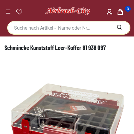
0
☰
Schmincke Kunststoff Leer-Koffer 81 936 097