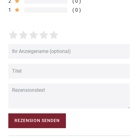
2
0
1
0
REZENSION SENDEN