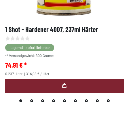
1 Shot - Hardener 4007, 237ml Härter
Lagernd - sofort lieferbar
** Versandgewicht:
300
Gramm.
74,91 € *
0.237
Liter
| 316,08 € / Liter