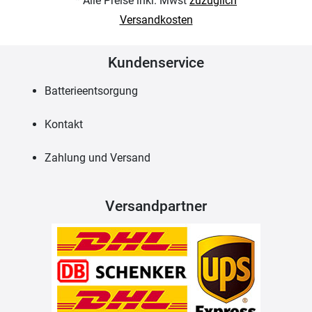
* Alle Preise inkl. Mwst
zuzüglich
Versandkosten
Kundenservice
Batterieentsorgung
Kontakt
Zahlung und Versand
Versandpartner