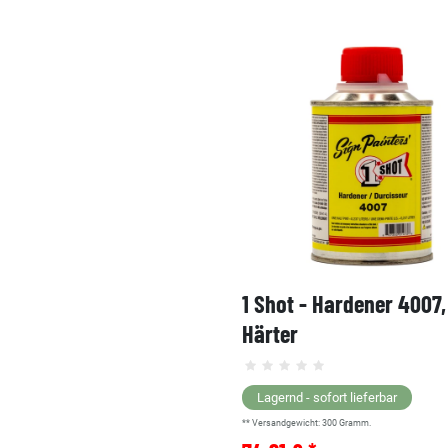
1 Shot - Hardener 4007
Härter
Lagernd - sofort lieferbar
** Versandgewicht:
300
Gramm.