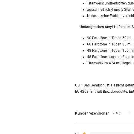
Titanweiß: unübertroffen dur
ausschließlich 4 und 5 Sterne
Nahezu keine Farbtonverschi
Umfangreiches Acryl-Hilfsmittel-S
90 Farbtöne in Tuben 60 ml,
60 Farbtöne in Tuben 35 ml,
48 Farbtöne in Tuben 150 ml
48 Farbtöne auch als Fluid i
Titanweiß im 474 ml Tiegel u
CLP: Das Gemisch ist als nicht gefä
EUH208: Enthält Biozidprodukte. Enth
Kundenrezensionen
(0)