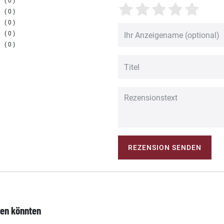
0
0
0
0
0
REZENSION SENDEN
len könnten