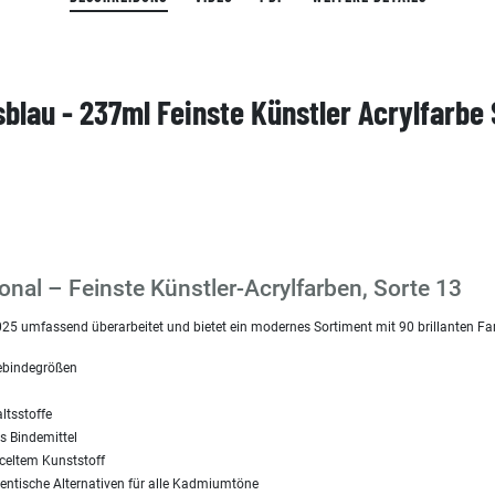
sblau - 237ml Feinste Künstler Acrylfarbe
nal – Feinste Künstler-Acrylfarben, Sorte 13
25 umfassend überarbeitet und bietet ein modernes Sortiment mit 90 brillanten Fa
Gebindegrößen
ltsstoffe
es Bindemittel
celtem Kunststoff
dentische Alternativen für alle Kadmiumtöne