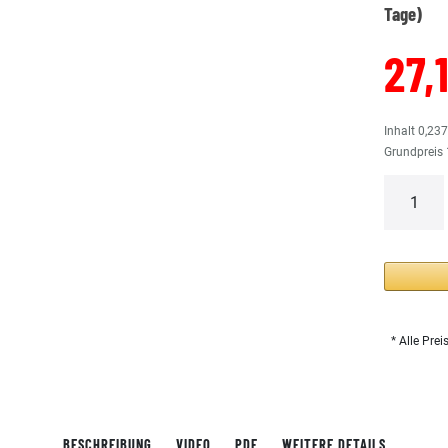
Tage)
27,
Inhalt
0,23
Grundpreis
* Alle Prei
BESCHREIBUNG
VIDEO
PDF
WEITERE DETAILS