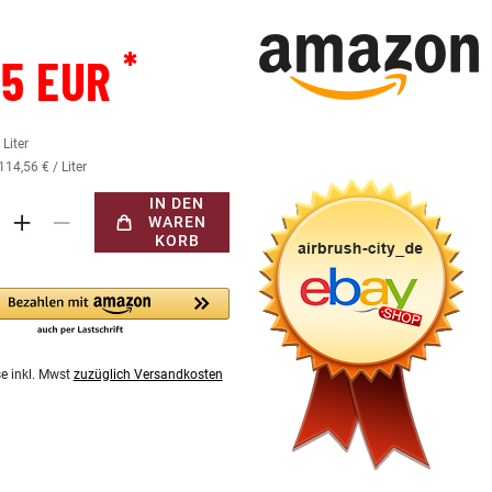
*
15 EUR
7
Liter
114,56 € / Liter
IN DEN
WAREN
KORB
se inkl. Mwst
zuzüglich Versandkosten