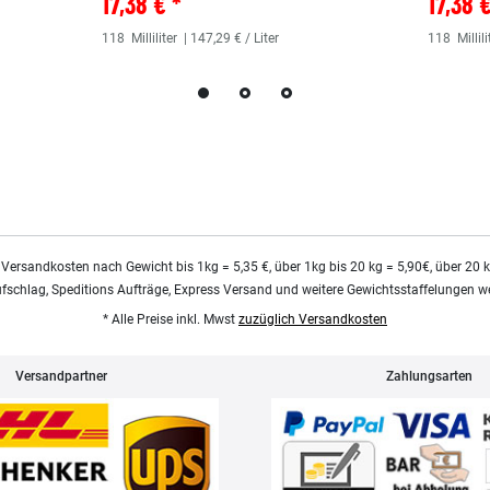
17,38 € *
17,38 
118
Milliliter
| 147,29 € / Liter
118
Millili
 Versandkosten nach Gewicht bis 1kg = 5,35 €, über 1kg bis 20 kg = 5,90€, über 20 
ufschlag, Speditions Aufträge, Express Versand und weitere Gewichtsstaffelungen we
* Alle Preise inkl. Mwst
zuzüglich Versandkosten
Versandpartner
Zahlungsarten