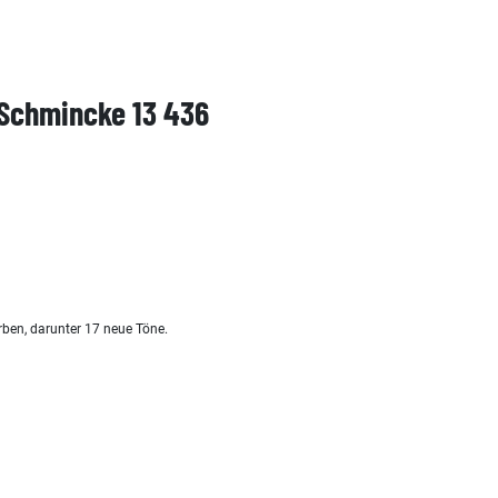
 Schmincke 13 436
rben, darunter 17 neue Töne.