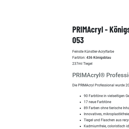
PRIMAcryl - König
053
Feinste Künstler-Acrylfarbe
Farbton:
436 Königsblau
237ml Tiegel
PRIMAcryl® Professio
Die PRIMAcryl Professional wurde 20
90 Farbtöne in vielseitigen 
17 neue Farbtöne
89 Farben ohne tierische Inha
Innovatives, mikroplastikfrei
Tiegel und Flaschen aus recy
Kadmiumfreie, coloristisch i