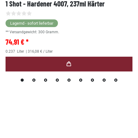
1 Shot - Hardener 4007, 237ml Härter
Lagernd - sofort lieferbar
** Versandgewicht:
300
Gramm.
74,91 € *
0.237
Liter
| 316,08 € / Liter