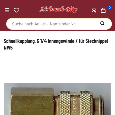
0
☰
Schnellkupplung, G 1/4 Innengewinde / für Stecknippel
NW5