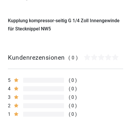
Kupplung kompressor-seitig G 1/4 Zoll Innengewinde
für Stecknippel NW5
Kundenrezensionen
(0)
5
0
4
0
3
0
2
0
1
0