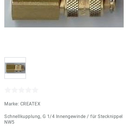
Marke:
CREATEX
Schnellkupplung, G 1/4 Innengewinde / für Stecknippel
NW5