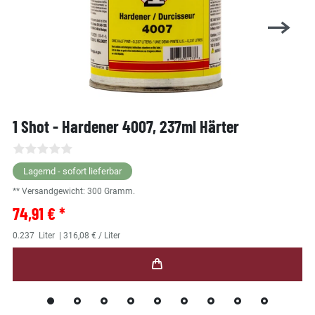
1 Shot - Hardener 4007, 237ml Härter
Lagernd - sofort lieferbar
** Versandgewicht:
300
Gramm.
74,91 € *
0.237
Liter
| 316,08 € / Liter