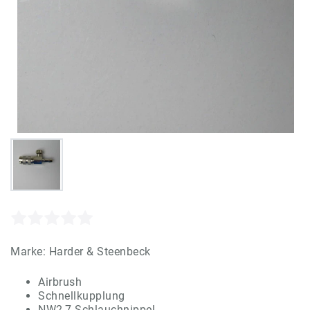
Marke:
Harder & Steenbeck
Airbrush
Schnellkupplung
NW2,7 Schlauchnippel