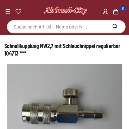
0
☰
Schnellkupplung NW2,7 mit Schlauchnippel regulierbar
104713 ***