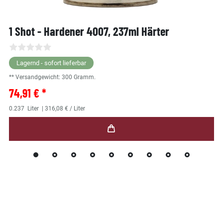
1 Shot - Hardener 4007, 237ml Härter
Lagernd - sofort lieferbar
** Versandgewicht:
300
Gramm.
74,91 € *
0.237
Liter
| 316,08 € / Liter