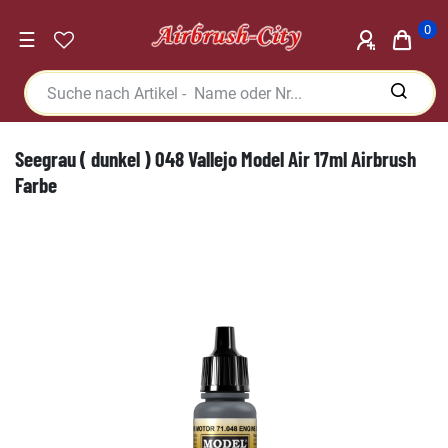
0
☰
Seegrau ( dunkel ) 048 Vallejo Model Air 17ml Airbrush
Farbe