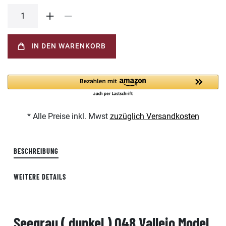
IN DEN WARENKORB
* Alle Preise inkl. Mwst
zuzüglich Versandkosten
BESCHREIBUNG
WEITERE DETAILS
Seegrau ( dunkel ) 048 Vallejo Model