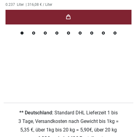
0.237
Liter
| 316,08 € / Liter
** Deutschland:
Standard DHL Lieferzeit 1 bis
3 Tage, Versandkosten nach Gewicht bis 1kg =
5,35 €, über 1kg bis 20 kg = 5,90€, über 20 kg