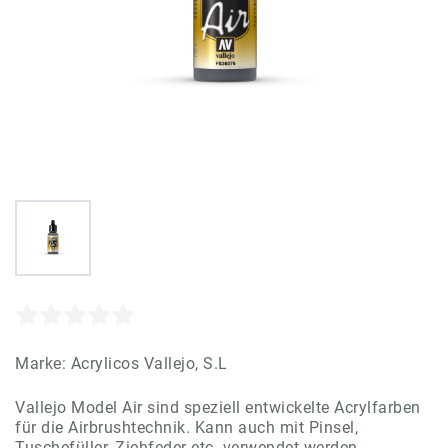
Marke:
Acrylicos Vallejo, S.L
Vallejo Model Air sind speziell entwickelte Acrylfarben
für die Airbrushtechnik. Kann auch mit Pinsel,
Tuschefüller, Ziehfeder etc. verwendet werden.