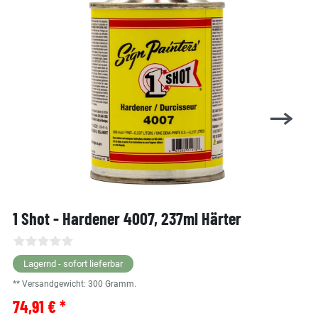
1 Shot - Hardener 4007, 237ml Härter
Lagernd - sofort lieferbar
** Versandgewicht:
300
Gramm.
74,91 € *