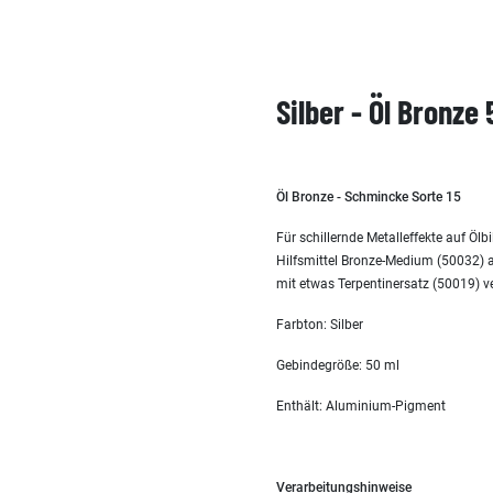
Silber - Öl Bronz
Öl Bronze - Schmincke Sorte 15
Für schillernde Metalleffekte auf Öl
Hilfsmittel Bronze-Medium (50032) 
mit etwas Terpentinersatz (50019)
Farbton: Silber
Gebindegröße: 50 ml
Enthält: Aluminium-Pigment
Verarbeitungshinweise