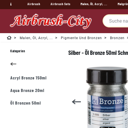
Airbrush
Airbrush Sets
Malen, Öl, Acryl, ...
Malgrü
Malen, Öl, Acryl, ...
Pigmente Und Bronzen
Bronzen
Kategorien
Silber - Öl Bronze 50ml Sch
Acryl Bronze 150ml
Aqua Bronze 20ml
Öl Bronzen 50ml