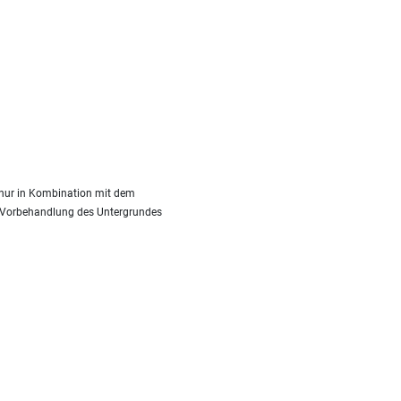
st nur in Kombination mit dem
e Vorbehandlung des Untergrundes