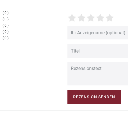
0
0
0
0
0
REZENSION SENDEN