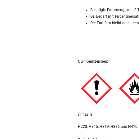
Benötigte Farbmenge aus 3 T
Bei Bedarf mit Terpentinersa
Der Farbfilm bleibt nach dem
CLP Kennzeichen:
GEFAHR
H228, H315, H319, H336 und H410