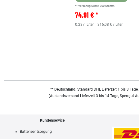
** Versandgewicht:
300
Gramm.
74,91 € *
0.237
Liter
| 316,08 € / Liter
** Deutschland:
Standard DHL Lieferzeit 1 bis 3 Tage,
(Auslandsversand Lieferzeit 3 bis 14 Tage, Sperrgut A
Kundenservice
Batterieentsorgung