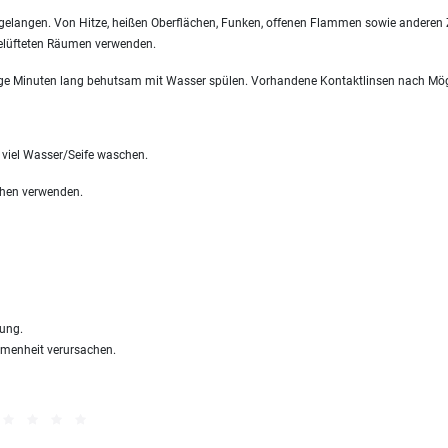
 gelangen. Von Hitze, heißen Oberflächen, Funken, offenen Flammen sowie anderen 
belüfteten Räumen verwenden.
 Minuten lang behutsam mit Wasser spülen. Vorhandene Kontaktlinsen nach Möglic
iel Wasser/Seife waschen.
chen verwenden.
ung.
menheit verursachen.