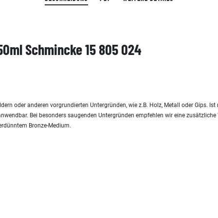
e 50ml Schmincke 15 805 024
bildern oder anderen vorgrundierten Untergründen, wie z.B. Holz, Metall oder Gips. I
anwendbar. Bei besonders saugenden Untergründen empfehlen wir eine zusätzlich
 verdünntem Bronze-Medium.