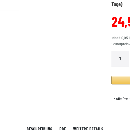
Tage)
24,
Inhalt
0,05
Grundpreis
* Alle Prei
BESCHREIBUNG
PDF
WEITERE DETAILS