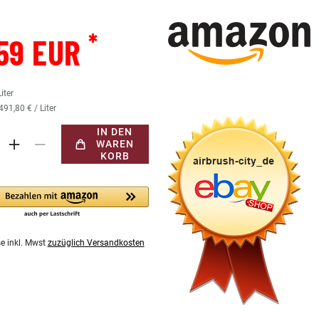
*
59 EUR
Liter
491,80 € / Liter
IN DEN
WAREN
KORB
se inkl. Mwst
zuzüglich Versandkosten