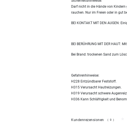
Sicherheitshinweise:
Darf nicht in die Hände von Kindern
rauchen. Nur im Freien oder in gut 
BEI KONTAKT MIT DEN AUGEN: Einige
BEI BERÜHRUNG MIT DER HAUT: Mit v
Bei Brand: trockenen Sand zum Lös
Gefahrenhinweise:
H228 Entzündbarer Feststoff.
H315 Verursacht Hautreizungen.
H319 Verursacht schwere Augenreiz
H336 Kann Schläfrigkeit und Benom
Kundenrezensionen
(0)