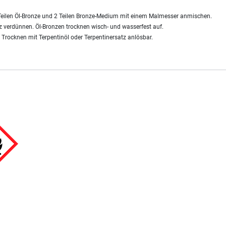
eilen Öl-Bronze und 2 Teilen Bronze-Medium mit einem Malmesser anmischen.
tz verdünnen. Öl-Bronzen trocknen wisch- und wasserfest auf.
 Trocknen mit Terpentinöl oder Terpentinersatz anlösbar.