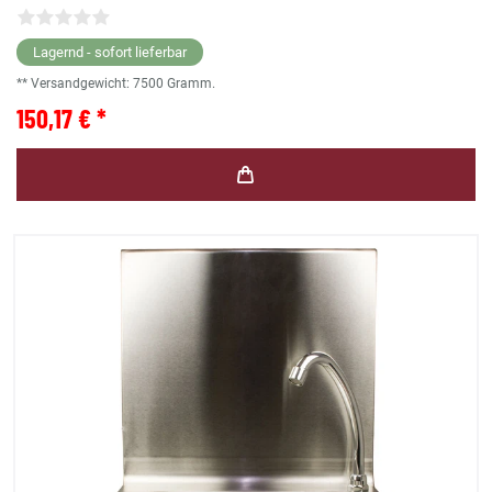
Lagernd - sofort lieferbar
** Versandgewicht:
7500
Gramm.
150,17 € *