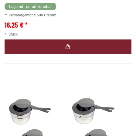
Lagernd - sofort lieferbar
** Versandgewicht:
600
Gramm.
16,25 € *
4
Stück