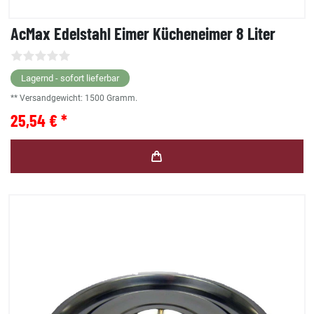
AcMax Edelstahl Eimer Kücheneimer 8 Liter
Lagernd - sofort lieferbar
** Versandgewicht:
1500
Gramm.
25,54 € *