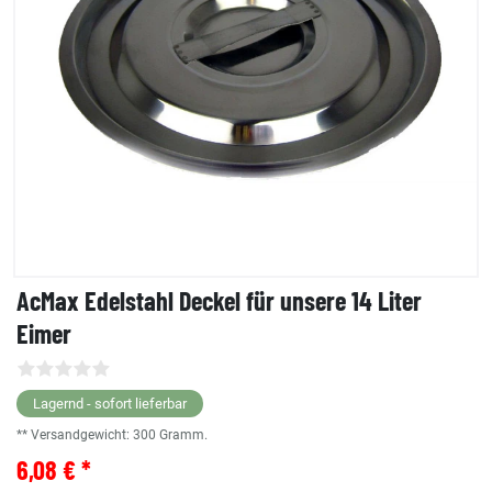
AcMax Edelstahl Deckel für unsere 14 Liter
Eimer
Lagernd - sofort lieferbar
** Versandgewicht:
300
Gramm.
6,08 € *