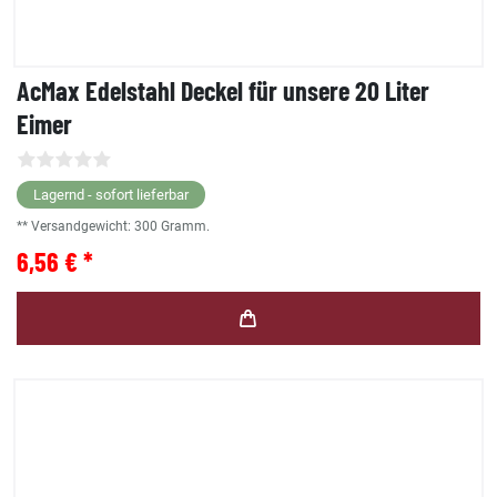
AcMax Edelstahl Deckel für unsere 20 Liter
Eimer
Lagernd - sofort lieferbar
** Versandgewicht:
300
Gramm.
6,56 € *