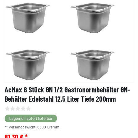
AcMax 6 Stück GN 1/2 Gastronormbehälter GN-
Behälter Edelstahl 12,5 Liter Tiefe 200mm
Lagernd - sofort lieferbar
** Versandgewicht:
6600
Gramm.
81,30 € *