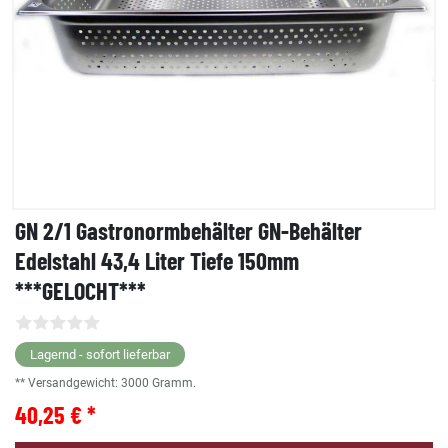
GN 2/1 Gastronormbehälter GN-Behälter
Edelstahl 43,4 Liter Tiefe 150mm
***GELOCHT***
Lagernd - sofort lieferbar
** Versandgewicht:
3000
Gramm.
40,25 € *