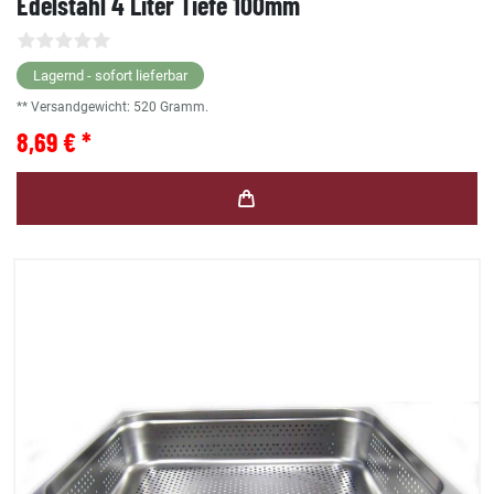
Edelstahl 4 Liter Tiefe 100mm
Lagernd - sofort lieferbar
** Versandgewicht:
520
Gramm.
8,69 € *