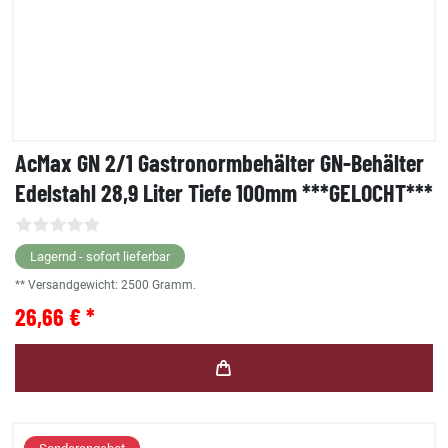
AcMax GN 2/1 Gastronormbehälter GN-Behälter
Edelstahl 28,9 Liter Tiefe 100mm ***GELOCHT***
Lagernd - sofort lieferbar
** Versandgewicht:
2500
Gramm.
26,66 € *