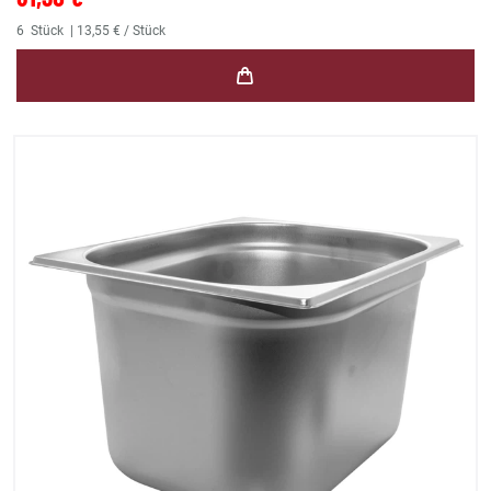
6
Stück
| 13,55 € / Stück