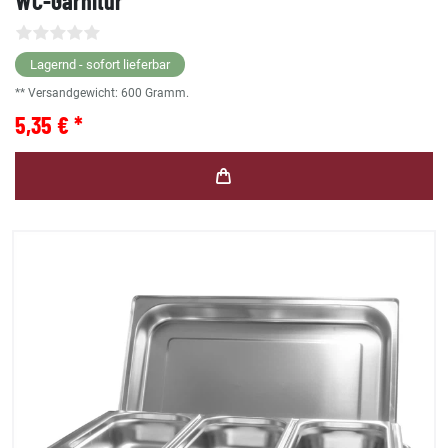
WC-Garnitur
Lagernd - sofort lieferbar
** Versandgewicht:
600
Gramm.
5,35 € *