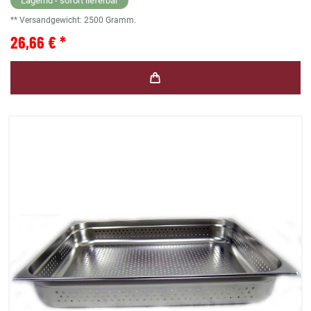
Lagernd - sofort lieferbar
** Versandgewicht:
2500
Gramm.
26,66 € *