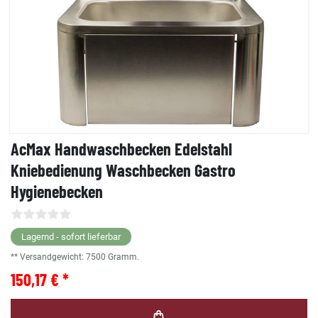
AcMax Handwaschbecken Edelstahl
Kniebedienung Waschbecken Gastro
Hygienebecken
Lagernd - sofort lieferbar
** Versandgewicht:
7500
Gramm.
150,17 € *