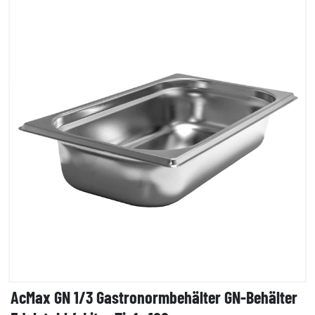
AcMax GN 1/3 Gastronormbehälter GN-Behälter