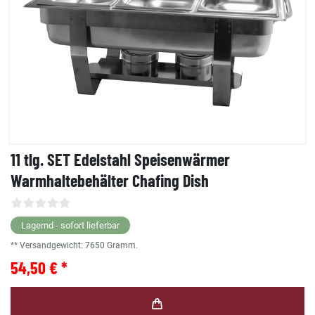
11 tlg. SET Edelstahl Speisenwärmer
Warmhaltebehälter Chafing Dish
Lagernd - sofort lieferbar
** Versandgewicht:
7650
Gramm.
54,50 € *