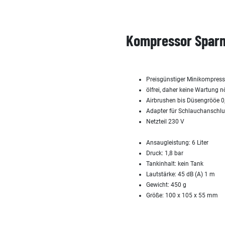
Kompressor Sparm
Preisgünstiger Minikompresso
ölfrei, daher keine Wartung n
Airbrushen bis Düsengrööe 0,
Adapter für Schlauchanschlu
Netzteil 230 V
Ansaugleistung: 6 Liter
Druck: 1,8 bar
Tankinhalt: kein Tank
Lautstärke: 45 dB (A) 1 m
Gewicht: 450 g
Größe: 100 x 105 x 55 mm