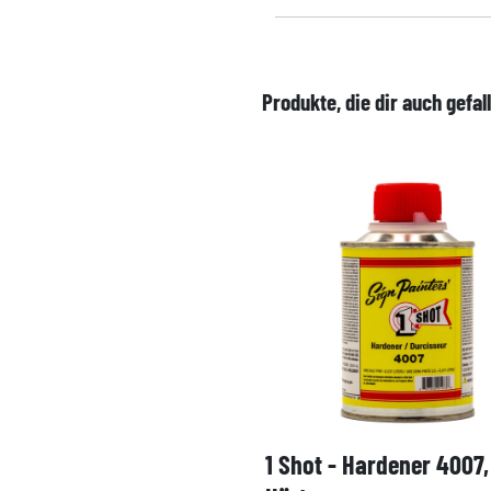
Produkte, die dir auch gefal
1 Shot - Hardener 4007