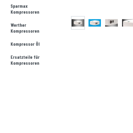
Sparmax
Kompressoren
Werther
Kompressoren
Kompressor Öl
Ersatzteile für
Kompressoren