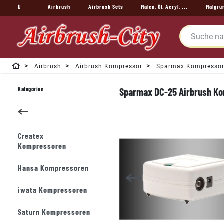
Airbrush
Airbrush Sets
Malen, Öl, Acryl, ...
Malgrü
Airbrush
Airbrush Kompressor
Sparmax Kompresso
Kategorien
Sparmax DC-25 Airbrush K
Createx
Kompressoren
Hansa Kompressoren
iwata Kompressoren
Saturn Kompressoren