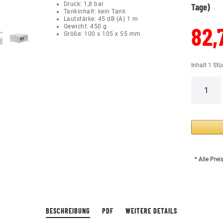
Druck: 1,8 bar
Tage)
Tankinhalt: kein Tank
Lautstärke: 45 dB (A) 1 m
82,
Gewicht: 450 g
Größe: 100 x 105 x 55 mm
Inhalt
1
Stü
* Alle Prei
BESCHREIBUNG
PDF
WEITERE DETAILS