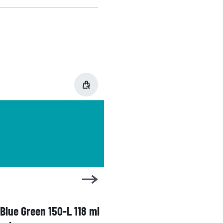
 Blue Green 150-L 118 ml
1 Shot Bright Red 104-L 