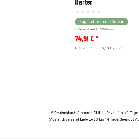
Härter
Lagernd - sofort lieferbar
** Versandgewicht:
300
Gramm.
74,91 € *
0.237
Liter
| 316,08 € / Liter
** Deutschland:
Standard DHL Lieferzeit 1 bis 3 Tage,
(Auslandsversand Lieferzeit 3 bis 14 Tage, Sperrgut A