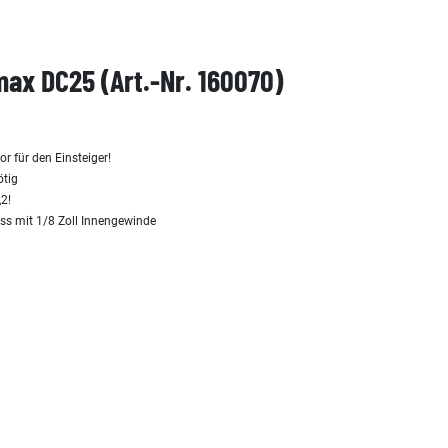
ax DC25 (Art.-Nr. 160070)
r für den Einsteiger!
ötig
2!
ss mit 1/8 Zoll Innengewinde