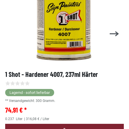
1 Shot - Hardener 4007, 237ml Härter
Lagernd - sofort lieferbar
** Versandgewicht:
300
Gramm.
74,91 € *
0.237
Liter
| 316,08 € / Liter