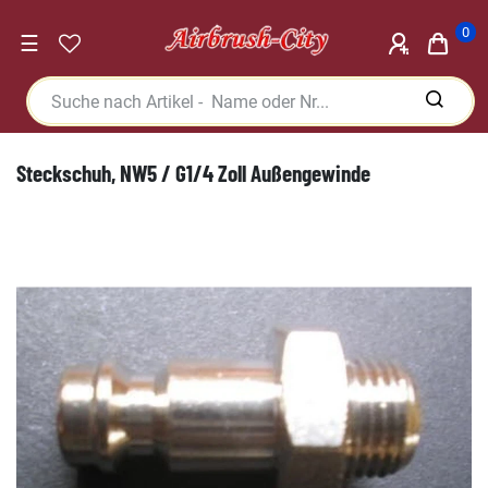
0
☰
Steckschuh, NW5 / G1/4 Zoll Außengewinde