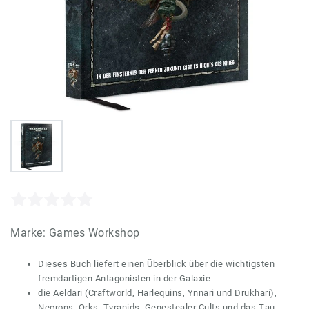
Marke:
Games Workshop
Dieses Buch liefert einen Überblick über die wichtigsten
fremdartigen Antagonisten in der Galaxie
die Aeldari (Craftworld, Harlequins, Ynnari und Drukhari),
Necrons, Orks, Tyranids, Genestealer Cults und das Tau