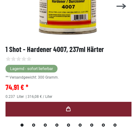
1 Shot - Hardener 4007, 237ml Härter
Lagernd - sofort lieferbar
** Versandgewicht:
300
Gramm.
74,91 € *
0.237
Liter
| 316,08 € / Liter