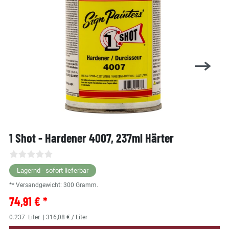
1 Shot - Hardener 4007, 237ml Härter
Lagernd - sofort lieferbar
** Versandgewicht:
300
Gramm.
74,91 € *
0.237
Liter
| 316,08 € / Liter