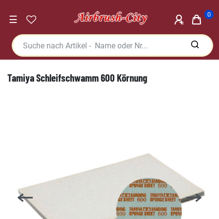
0
☰
Tamiya Schleifschwamm 600 Körnung