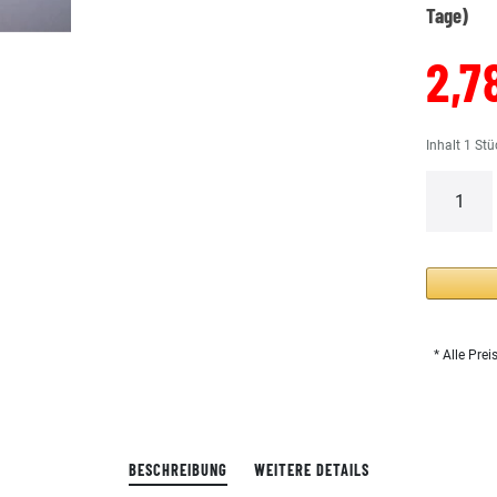
Tage)
2,7
Inhalt
1
Stü
* Alle Prei
BESCHREIBUNG
WEITERE DETAILS