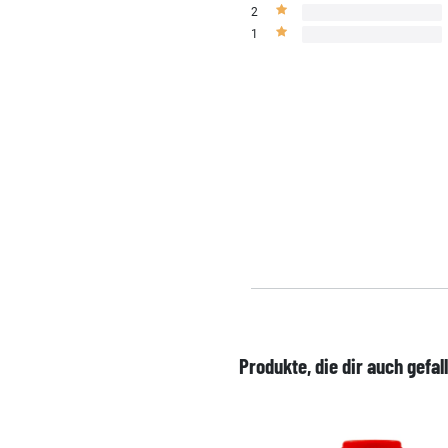
2
1
Produkte, die dir auch gefal