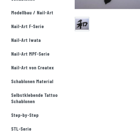
Modellbau / Nail-Art
Nail-Art F-Serie
Nail-Art Iwata
Nail-Art MPF-Serie
Nail-Art von Createx
Schablonen Material
Selbstklebende Tattoo
Schablonen
Step-by-Step
STL-Serie