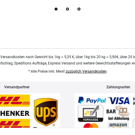
 Versandkosten nach Gewicht bis 1kg = 5,35 €, über 1kg bis 20 kg = 5,90€, über 20 
ufschlag, Speditions Aufträge, Express Versand und weitere Gewichtsstaffelungen we
* Alle Preise inkl. Mwst
zuzüglich Versandkosten
Versandpartner
Zahlungsarten