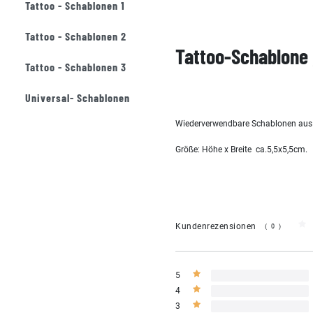
Tattoo - Schablonen 1
Tattoo - Schablonen 2
Tattoo-Schablone 
Tattoo - Schablonen 3
Universal- Schablonen
Wiederverwendbare Schablonen aus s
Größe: Höhe x Breite ca.5,5x5,5cm.
Kundenrezensionen
(0)
5
4
3