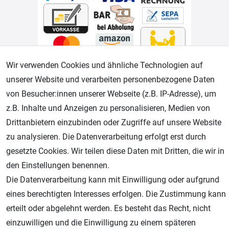
Wir verwenden Cookies und ähnliche Technologien auf
Geprüfter Shop
unserer Website und verarbeiten personenbezogene Daten
von Besucher:innen unserer Webseite (z.B. IP-Adresse), um
z.B. Inhalte und Anzeigen zu personalisieren, Medien von
Drittanbietern einzubinden oder Zugriffe auf unsere Website
zu analysieren. Die Datenverarbeitung erfolgt erst durch
gesetzte Cookies. Wir teilen diese Daten mit Dritten, die wir in
den Einstellungen benennen.
Die Datenverarbeitung kann mit Einwilligung oder aufgrund
eines berechtigten Interesses erfolgen. Die Zustimmung kann
AGB
Widerrufsrecht
Datenschutz
Impressum
erteilt oder abgelehnt werden. Es besteht das Recht, nicht
Unsere weiteren Shops:
einzuwilligen und die Einwilligung zu einem späteren