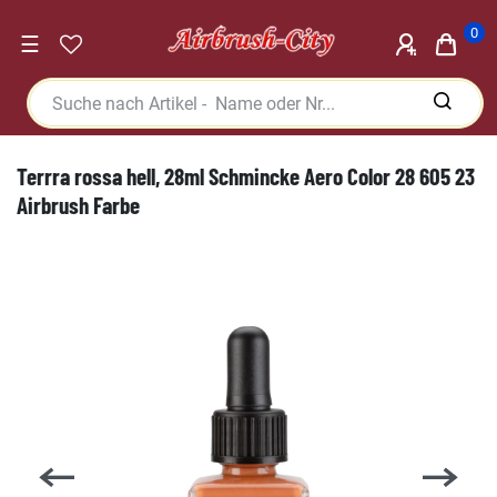
0
☰
Terrra rossa hell, 28ml Schmincke Aero Color 28 605 23
Airbrush Farbe