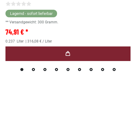
Lagernd - sofort lieferbar
** Versandgewicht:
300
Gramm.
74,91 € *
0.237
Liter
| 316,08 € / Liter