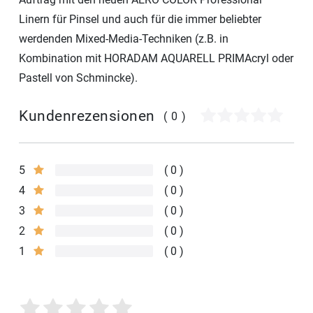
Linern für Pinsel und auch für die immer beliebter
werdenden Mixed-Media-Techniken (z.B. in
Kombination mit HORADAM AQUARELL PRIMAcryl oder
Pastell von Schmincke).
Kundenrezensionen
(0)
5
0
4
0
3
0
2
0
1
0