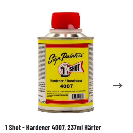
1 Shot - Hardener 4007, 237ml Härter