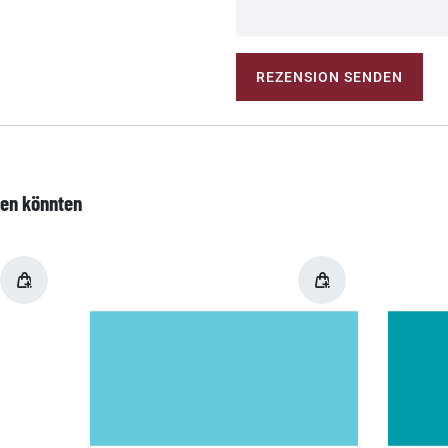
REZENSION SENDEN
len könnten