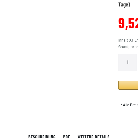
Tage)
9,5
Inhalt
0,1
Li
Grundpreis
* Alle Prei
BESCHREIBUNG
PDF
WEITERE DETAILS