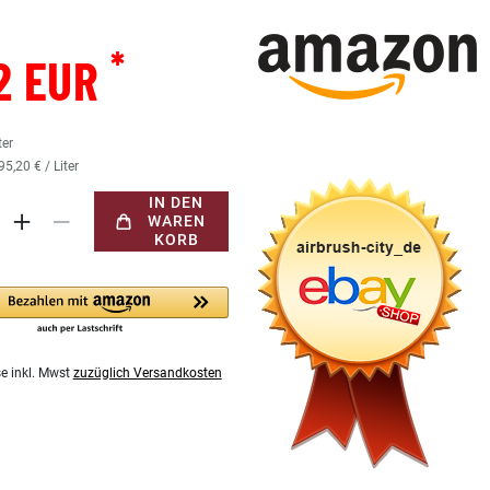
*
2 EUR
ter
95,20 € / Liter
IN DEN
WAREN
KORB
se inkl. Mwst
zuzüglich Versandkosten