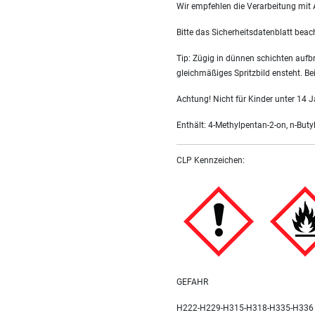
Wir empfehlen die Verarbeitung mit
Bitte das Sicherheitsdatenblatt beac
Tip: Zügig in dünnen schichten aufb
gleichmäßiges Spritzbild ensteht. Be
Achtung! Nicht für Kinder unter 14 J
Enthält: 4-Methylpentan-2-on, n-Butyl
CLP Kennzeichen:
GEFAHR
H222-H229-H315-H318-H335-H336