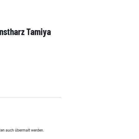
unstharz Tamiya
eiten auch übermalt werden.