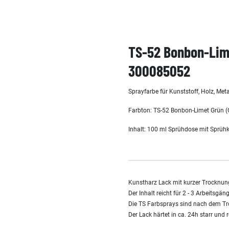
TS-52 Bonbon-Lime
300085052
Sprayfarbe für Kunststoff, Holz, Met
Farbton: TS-52 Bonbon-Limet Grün 
Inhalt: 100 ml Sprühdose mit Sprüh
Kunstharz Lack mit kurzer Trocknung
Der Inhalt reicht für 2 - 3 Arbeits
Die TS Farbsprays sind nach dem Tro
Der Lack härtet in ca. 24h starr und 