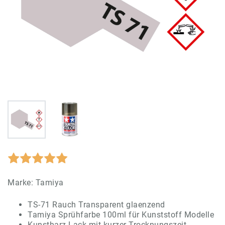
Marke:
Tamiya
TS-71 Rauch Transparent glaenzend
Tamiya Sprühfarbe 100ml für Kunststoff Modelle
Kunstharz Lack mit kurzer Trocknungszeit