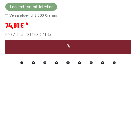
Lagernd - sofort lieferbar
** Versandgewicht:
300
Gramm.
74,91 € *
0.237
Liter
| 316,08 € / Liter