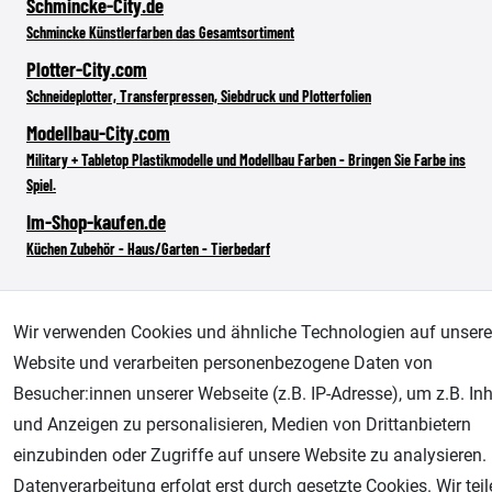
Schmincke-City.de
Schmincke Künstlerfarben das Gesamtsortiment
Plotter-City.com
Schneideplotter, Transferpressen, Siebdruck und Plotterfolien
Modellbau-City.com
Military + Tabletop Plastikmodelle und Modellbau Farben - Bringen Sie Farbe ins
Spiel.
Im-Shop-kaufen.de
Küchen Zubehör - Haus/Garten - Tierbedarf
Wir verwenden Cookies und ähnliche Technologien auf unsere
Website und verarbeiten personenbezogene Daten von
Besucher:innen unserer Webseite (z.B. IP-Adresse), um z.B. Inh
und Anzeigen zu personalisieren, Medien von Drittanbietern
einzubinden oder Zugriffe auf unsere Website zu analysieren.
Datenverarbeitung erfolgt erst durch gesetzte Cookies. Wir tei