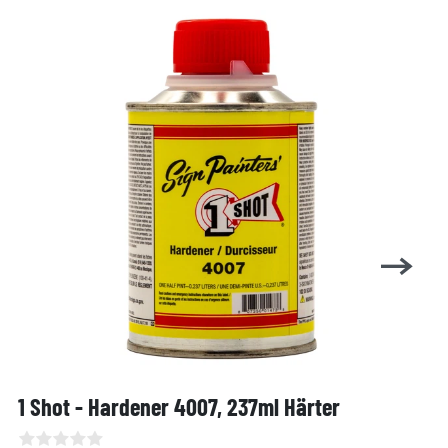
1 Shot - Hardener 4007, 237ml Härter