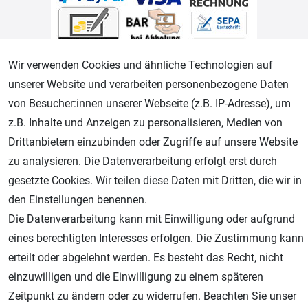
Wir verwenden Cookies und ähnliche Technologien auf
unserer Website und verarbeiten personenbezogene Daten
von Besucher:innen unserer Webseite (z.B. IP-Adresse), um
Geprüfter Shop
z.B. Inhalte und Anzeigen zu personalisieren, Medien von
Drittanbietern einzubinden oder Zugriffe auf unsere Website
zu analysieren. Die Datenverarbeitung erfolgt erst durch
gesetzte Cookies. Wir teilen diese Daten mit Dritten, die wir in
den Einstellungen benennen.
Die Datenverarbeitung kann mit Einwilligung oder aufgrund
eines berechtigten Interesses erfolgen. Die Zustimmung kann
erteilt oder abgelehnt werden. Es besteht das Recht, nicht
AGB
Widerrufsrecht
Datenschutz
Impressum
einzuwilligen und die Einwilligung zu einem späteren
Zeitpunkt zu ändern oder zu widerrufen. Beachten Sie unser
Unsere weiteren Shops: