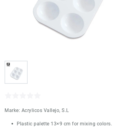
Marke:
Acrylicos Vallejo, S.L
Plastic palette 13×9 cm for mixing colors.