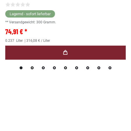
Lagernd - sofort lieferbar
** Versandgewicht:
300
Gramm.
74,91 € *
0.237
Liter
| 316,08 € / Liter