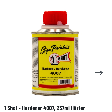
1 Shot - Hardener 4007, 237ml Härter