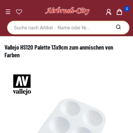
0
☰
Vallejo HS120 Palette 13x9cm zum anmischen von
Farben