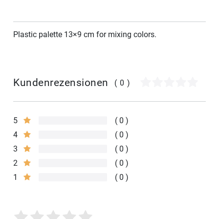
Plastic palette 13×9 cm for mixing colors.
Kundenrezensionen
(0)
5
0
4
0
3
0
2
0
1
0