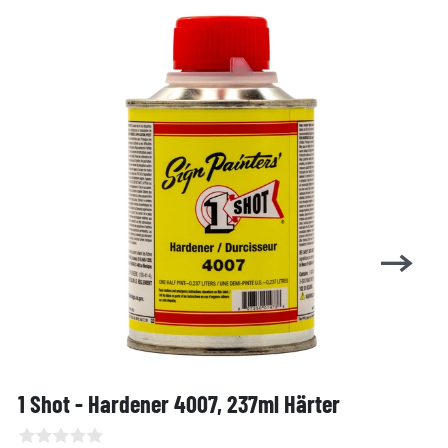
1 Shot - Hardener 4007, 237ml Härter