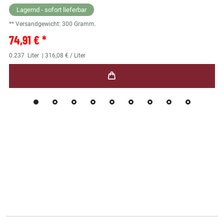
Lagernd - sofort lieferbar
** Versandgewicht:
300
Gramm.
74,91 € *
0.237
Liter
| 316,08 € / Liter