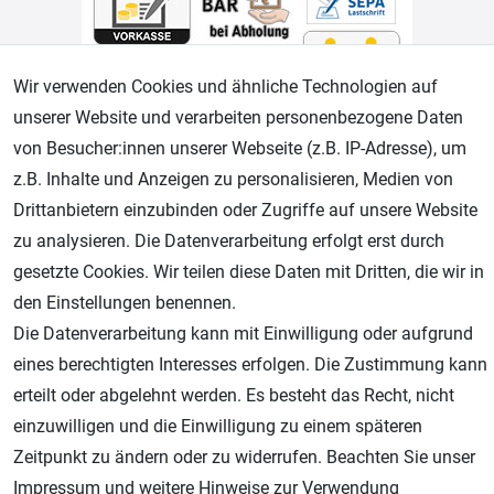
Wir verwenden Cookies und ähnliche Technologien auf
unserer Website und verarbeiten personenbezogene Daten
Geprüfter Shop
von Besucher:innen unserer Webseite (z.B. IP-Adresse), um
z.B. Inhalte und Anzeigen zu personalisieren, Medien von
Drittanbietern einzubinden oder Zugriffe auf unsere Website
zu analysieren. Die Datenverarbeitung erfolgt erst durch
gesetzte Cookies. Wir teilen diese Daten mit Dritten, die wir in
den Einstellungen benennen.
Die Datenverarbeitung kann mit Einwilligung oder aufgrund
eines berechtigten Interesses erfolgen. Die Zustimmung kann
AGB
Widerrufsrecht
Datenschutz
Impressum
erteilt oder abgelehnt werden. Es besteht das Recht, nicht
einzuwilligen und die Einwilligung zu einem späteren
Unsere weiteren Shops:
Zeitpunkt zu ändern oder zu widerrufen. Beachten Sie unser
Impressum
und weitere Hinweise zur Verwendung