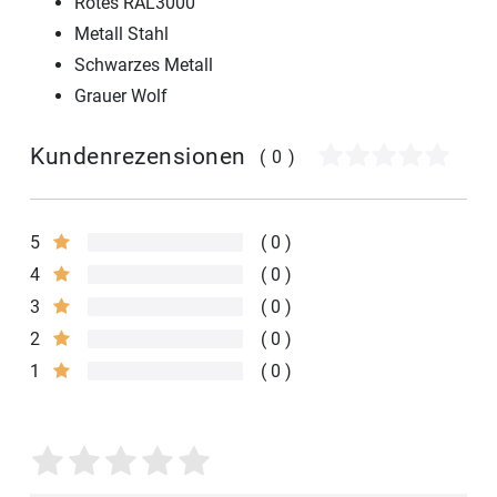
Rotes RAL3000
Metall Stahl
Schwarzes Metall
Grauer Wolf
Kundenrezensionen
(0)
5
0
4
0
3
0
2
0
1
0