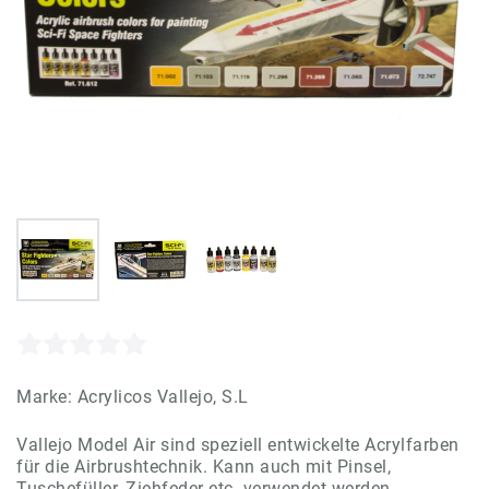
Marke:
Acrylicos Vallejo, S.L
Vallejo Model Air sind speziell entwickelte Acrylfarben
für die Airbrushtechnik. Kann auch mit Pinsel,
Tuschefüller, Ziehfeder etc. verwendet werden.