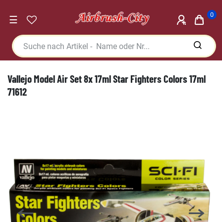
0
☰
Vallejo Model Air Set 8x 17ml Star Fighters Colors 17ml
71612