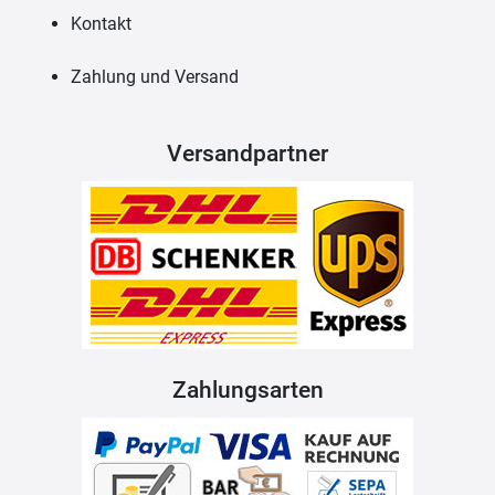
Kontakt
Zahlung und Versand
Versandpartner
Zahlungsarten