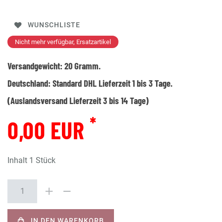
WUNSCHLISTE
Nicht mehr verfügbar, Ersatzartikel
Versandgewicht:
20
Gramm.
Deutschland:
Standard DHL Lieferzeit 1 bis 3 Tage.
(Auslandsversand Lieferzeit 3 bis 14 Tage)
*
0,00 EUR
Inhalt
1
Stück
IN DEN WARENKORB