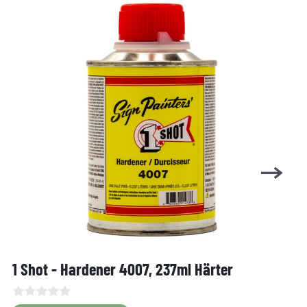
1 Shot - Hardener 4007, 237ml Härter