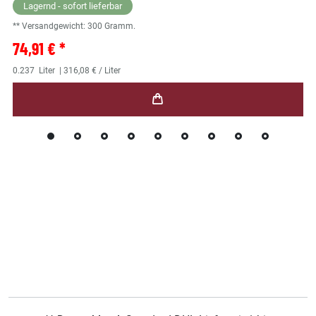
Lagernd - sofort lieferbar
** Versandgewicht:
300
Gramm.
74,91 € *
0.237
Liter
| 316,08 € / Liter