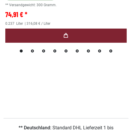
** Versandgewicht:
300
Gramm.
74,91 € *
0.237
Liter
| 316,08 € / Liter
** Deutschland:
Standard DHL Lieferzeit 1 bis