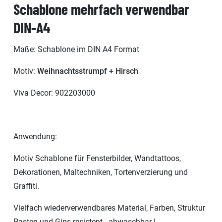
Schablone mehrfach verwendbar
DIN-A4
Maße: Schablone im DIN A4 Format
Motiv:
Weihnachtsstrumpf + Hirsch
Viva Decor: 902203000
Anwendung:
Motiv Schablone für Fensterbilder, Wandtattoos,
Dekorationen, Maltechniken, Tortenverzierung und
Graffiti.
Vielfach wiederverwendbares Material, Farben, Struktur
Pasten und Gips resistent - abwaschbar !