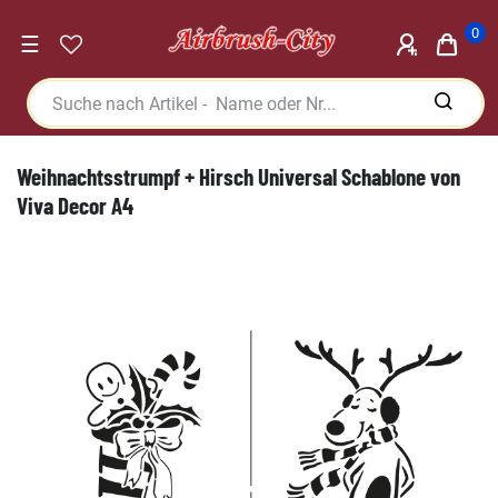
0
☰
Weihnachtsstrumpf + Hirsch Universal Schablone von
Viva Decor A4