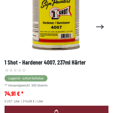
1 Shot - Hardener 4007, 237ml Härter
Lagernd - sofort lieferbar
** Versandgewicht:
300
Gramm.
74,91 € *
0.237
Liter
| 316,08 € / Liter