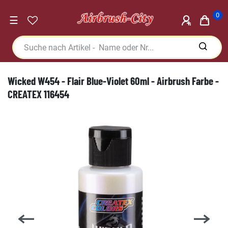
0
☰
Wicked W454 - Flair Blue-Violet 60ml - Airbrush Farbe -
CREATEX 116454