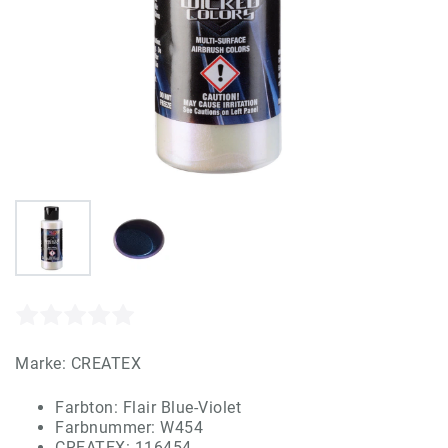
Marke:
CREATEX
Farbton: Flair Blue-Violet
Farbnummer: W454
CREATEX: 116454