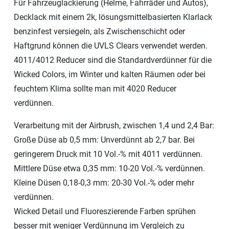
Für Fahrzeuglackierung (Helme, Fahrräder und Autos),
Decklack mit einem 2k, lösungsmittelbasierten Klarlack
benzinfest versiegeln, als Zwischenschicht oder
Haftgrund können die UVLS Clears verwendet werden.
4011/4012 Reducer sind die Standardverdünner für die
Wicked Colors, im Winter und kalten Räumen oder bei
feuchtem Klima sollte man mit 4020 Reducer
verdünnen.
Verarbeitung mit der Airbrush, zwischen 1,4 und 2,4 Bar:
Große Düse ab 0,5 mm: Unverdünnt ab 2,7 bar. Bei
geringerem Druck mit 10 Vol.-% mit 4011 verdünnen.
Mittlere Düse etwa 0,35 mm: 10-20 Vol.-% verdünnen.
Kleine Düsen 0,18-0,3 mm: 20-30 Vol.-% oder mehr
verdünnen.
Wicked Detail und Fluoreszierende Farben sprühen
besser mit weniger Verdünnung im Vergleich zu