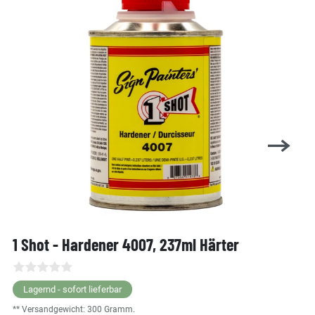
1 Shot - Hardener 4007, 237ml Härter
Lagernd - sofort lieferbar
** Versandgewicht:
300
Gramm.