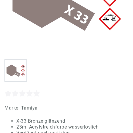
Marke:
Tamiya
X-33 Bronze glänzend
23ml Acrylstreichfarbe wasserlöslich
Verdünnt auch spritzbar