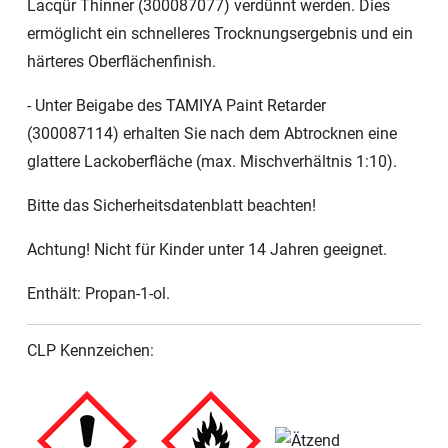
Lacqür Thinner (300087077) verdünnt werden. Dies
ermöglicht ein schnelleres Trocknungsergebnis und ein
härteres Oberflächenfinish.
- Unter Beigabe des TAMIYA Paint Retarder
(300087114) erhalten Sie nach dem Abtrocknen eine
glattere Lackoberfläche (max. Mischverhältnis 1:10).
Bitte das Sicherheitsdatenblatt beachten!
Achtung! Nicht für Kinder unter 14 Jahren geeignet.
Enthält: Propan-1-ol.
CLP Kennzeichen: