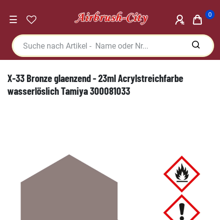
0
☰
X-33 Bronze glaenzend - 23ml Acrylstreichfarbe
wasserlöslich Tamiya 300081033