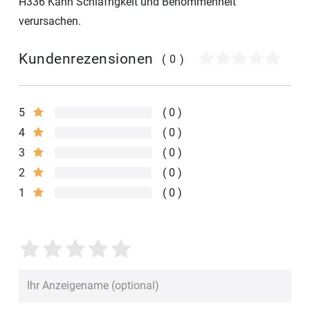
H336 Kann Schläfrigkeit und Benommenheit
verursachen.
Kundenrezensionen
(0)
5
0
4
0
3
0
2
0
1
0