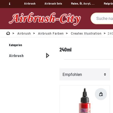
Airbrush
Airbrush Sets
Malen, Öl, Acryl, ...
Malgrü
Airbrush
Airbrush Farben
Createx Illustration
24
Kategorien
240ml
Airbrush