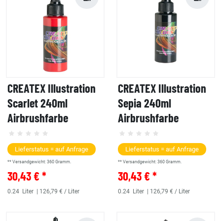
CREATEX Illustration
CREATEX Illustration
Scarlet 240ml
Sepia 240ml
Airbrushfarbe
Airbrushfarbe
Lieferstatus = auf Anfrage
Lieferstatus = auf Anfrage
** Versandgewicht:
360
Gramm.
** Versandgewicht:
360
Gramm.
30,43 € *
30,43 € *
0.24
Liter
| 126,79 € / Liter
0.24
Liter
| 126,79 € / Liter