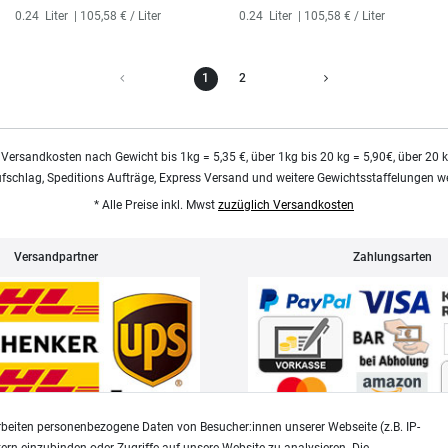
0.24
Liter
| 105,58 € / Liter
0.24
Liter
| 105,58 € / Liter
1
2
 Versandkosten nach Gewicht bis 1kg = 5,35 €, über 1kg bis 20 kg = 5,90€, über 20 
ufschlag, Speditions Aufträge, Express Versand und weitere Gewichtsstaffelungen we
* Alle Preise inkl. Mwst
zuzüglich Versandkosten
Versandpartner
Zahlungsarten
beiten personenbezogene Daten von Besucher:innen unserer Webseite (z.B. IP-