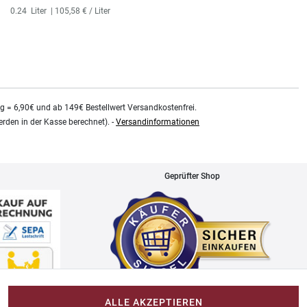
0.24
Liter
| 105,58 € / Liter
kg = 6,90€ und ab 149€ Bestellwert Versandkostenfrei.
rden in der Kasse berechnet). -
Versandinformationen
Geprüfter Shop
ALLE AKZEPTIEREN