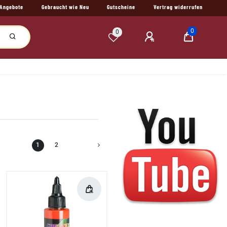
Angebote
Gebraucht wie Neu
Gutscheine
Vertrag widerrufen
0
0
1
2