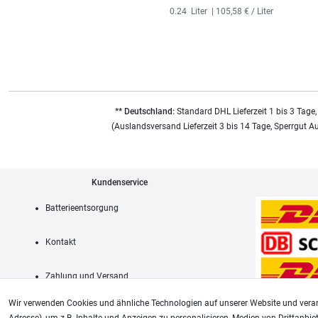
0.24
Liter
| 105,58 € / Liter
** Deutschland:
Standard DHL Lieferzeit 1 bis 3 Tage,
(Auslandsversand Lieferzeit 3 bis 14 Tage, Sperrgut A
Kundenservice
Batterieentsorgung
Kontakt
Zahlung und Versand
Wir verwenden Cookies und ähnliche Technologien auf unserer Website und verar