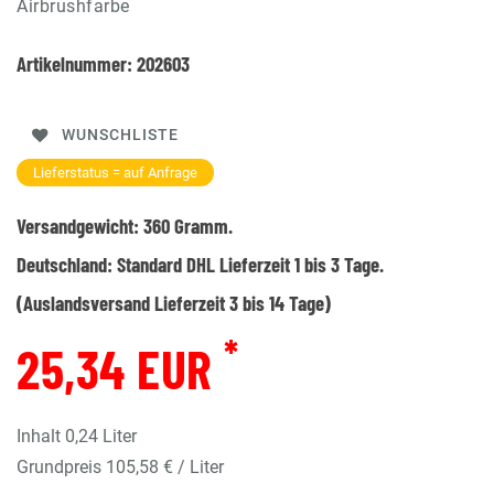
Airbrushfarbe
Artikelnummer:
202603
WUNSCHLISTE
Lieferstatus = auf Anfrage
Versandgewicht:
360
Gramm.
Deutschland:
Standard DHL Lieferzeit 1 bis 3 Tage.
(Auslandsversand Lieferzeit 3 bis 14 Tage)
*
25,34 EUR
Inhalt
0,24
Liter
Grundpreis
105,58 € / Liter