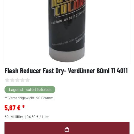
Flash Reducer Fast Dry- Verdünner 60ml 11 4011
Lagernd - sofort lieferbar
** Versandgewicht:
90
Gramm.
5,67 € *
60
Milliliter
| 94,50 € / Liter