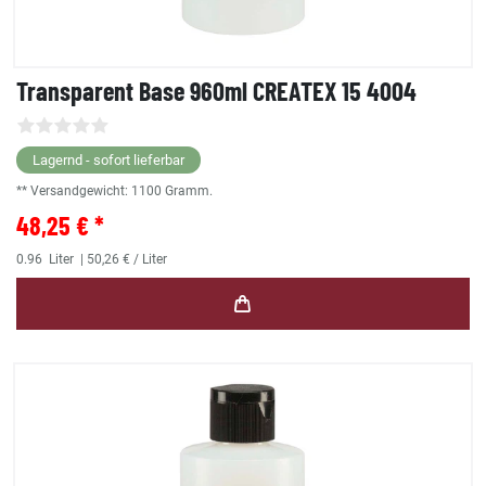
Transparent Base 960ml CREATEX 15 4004
Lagernd - sofort lieferbar
** Versandgewicht:
1100
Gramm.
48,25 € *
0.96
Liter
| 50,26 € / Liter