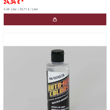
24,34 € *
0.48
Liter
| 50,71 € / Liter