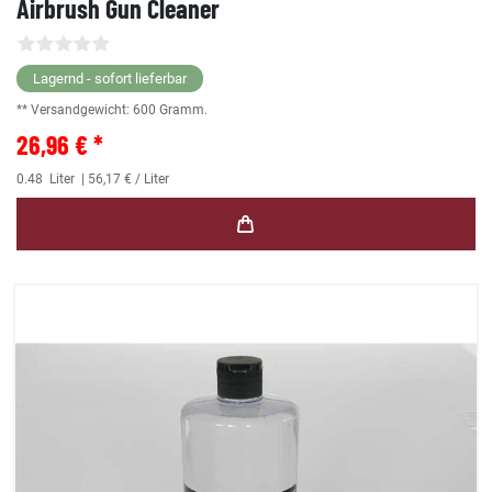
Airbrush Gun Cleaner
Lagernd - sofort lieferbar
** Versandgewicht:
600
Gramm.
26,96 € *
0.48
Liter
| 56,17 € / Liter