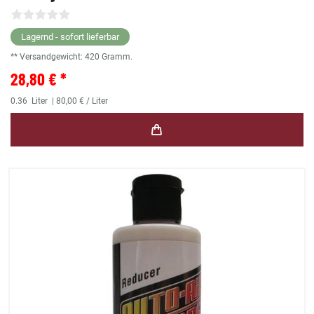
Lagernd - sofort lieferbar
** Versandgewicht:
420
Gramm.
28,80 € *
0.36
Liter
| 80,00 € / Liter