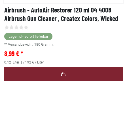
Airbrush - AutoAir Restorer 120 ml 04 4008
Airbrush Gun Cleaner , Createx Colors, Wicked
Lagernd - sofort lieferbar
** Versandgewicht:
180
Gramm.
8,99 € *
0.12
Liter
| 74,92 € / Liter