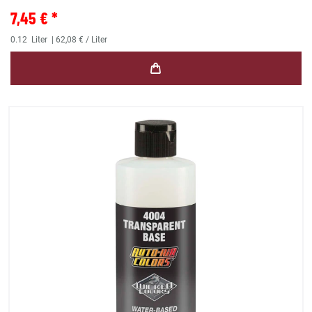
7,45 € *
0.12
Liter
| 62,08 € / Liter