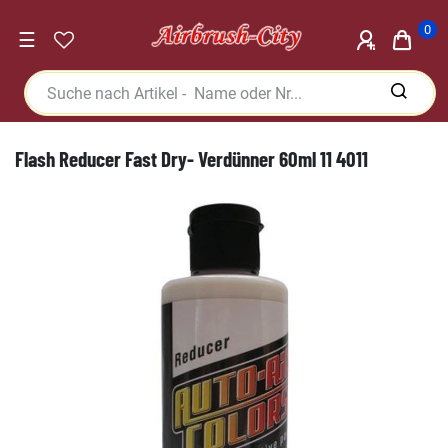
0
☰
Flash Reducer Fast Dry- Verdünner 60ml 11 4011