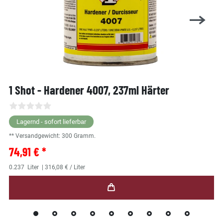
1 Shot - Hardener 4007, 237ml Härter
Lagernd - sofort lieferbar
** Versandgewicht:
300
Gramm.
74,91 € *
0.237
Liter
| 316,08 € / Liter