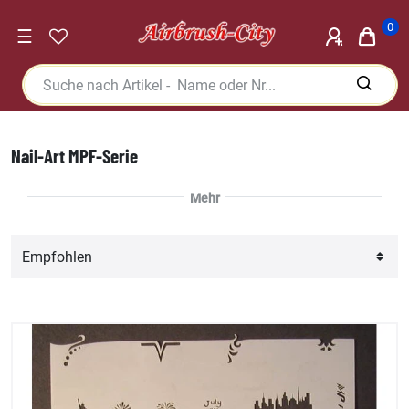
0
☰
Nail-Art MPF-Serie