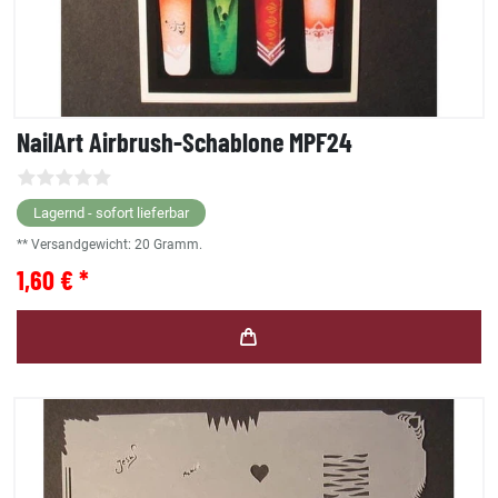
NailArt Airbrush-Schablone MPF24
Lagernd - sofort lieferbar
** Versandgewicht:
20
Gramm.
1,60 € *