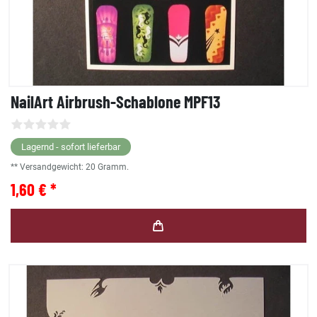
NailArt Airbrush-Schablone MPF13
Lagernd - sofort lieferbar
** Versandgewicht:
20
Gramm.
1,60 € *