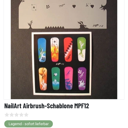
NailArt Airbrush-Schablone MPF12
Lagernd - sofort lieferbar