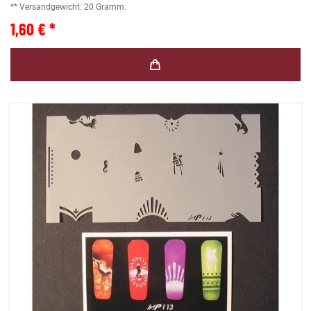
** Versandgewicht:
20
Gramm.
1,60 € *