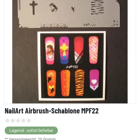
NailArt Airbrush-Schablone MPF22
Lagernd - sofort lieferbar
** Versandgewicht:
20
Gramm.