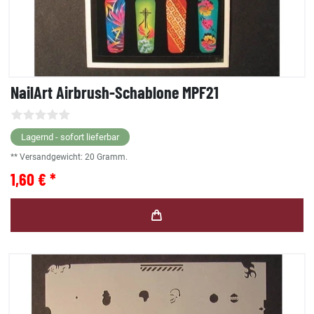
NailArt Airbrush-Schablone MPF21
Lagernd - sofort lieferbar
** Versandgewicht:
20
Gramm.
1,60 € *