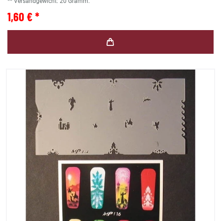
** Versandgewicht:
20
Gramm.
1,60 € *