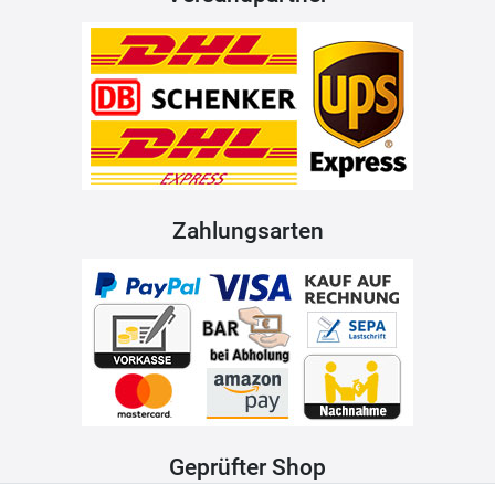
Zahlungsarten
Geprüfter Shop