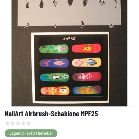
NailArt Airbrush-Schablone MPF25
Lagernd - sofort lieferbar