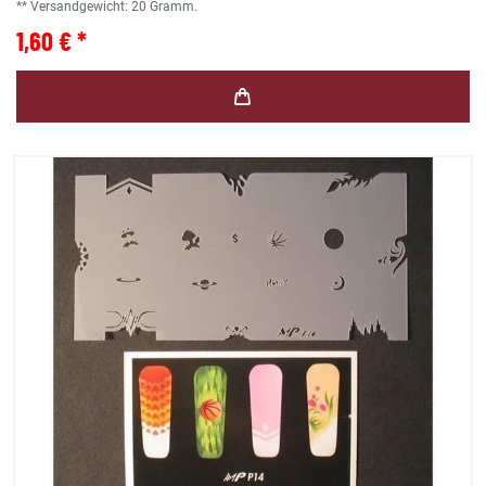
** Versandgewicht:
20
Gramm.
1,60 € *