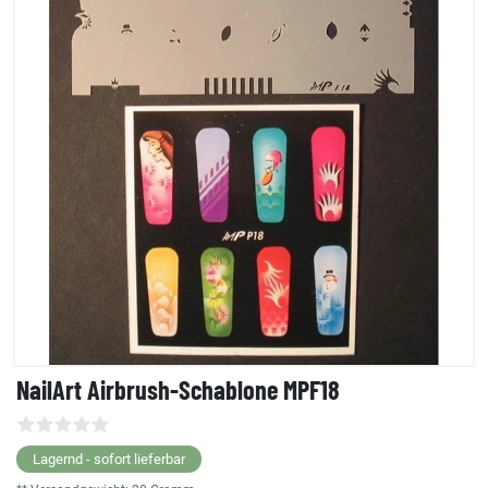
NailArt Airbrush-Schablone MPF18
Lagernd - sofort lieferbar