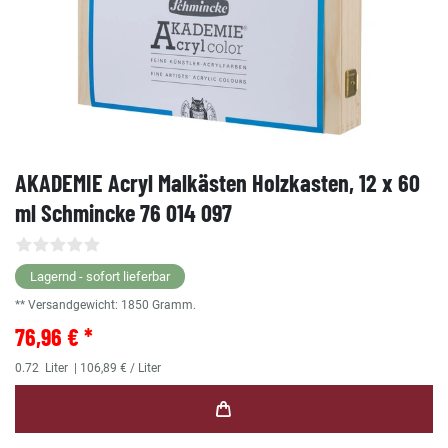
AKADEMIE Acryl Malkästen Holzkasten, 12 x 60
ml Schmincke 76 014 097
Lagernd - sofort lieferbar
** Versandgewicht:
1850
Gramm.
76,96 € *
0.72
Liter
| 106,89 € / Liter