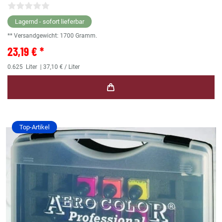
Lagernd - sofort lieferbar
** Versandgewicht:
1700
Gramm.
23,19 € *
0.625
Liter
| 37,10 € / Liter
Top-Artikel