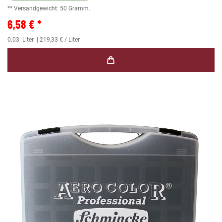
** Versandgewicht:
50
Gramm.
6,58 € *
0.03
Liter
| 219,33 € / Liter