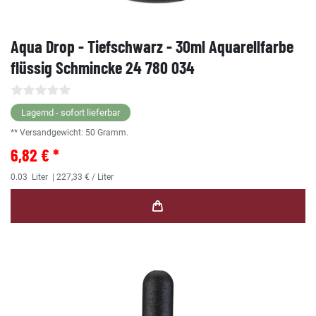
Aqua Drop - Tiefschwarz - 30ml Aquarellfarbe
flüssig Schmincke 24 780 034
Lagernd - sofort lieferbar
** Versandgewicht:
50
Gramm.
6,82 € *
0.03
Liter
| 227,33 € / Liter