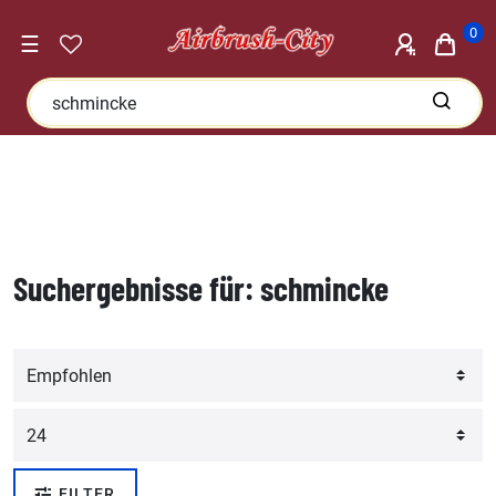
0
☰
Suchergebnisse für: schmincke
FILTER