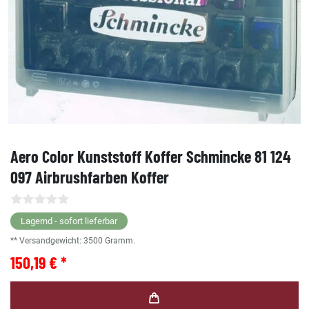
Aero Color Kunststoff Koffer Schmincke 81 124
097 Airbrushfarben Koffer
Lagernd - sofort lieferbar
** Versandgewicht:
3500
Gramm.
150,19 € *