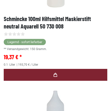
Schmincke 100ml Hilfsmittel Maskierstift
neutral Aquarell 50 730 008
Lagernd - sofort lieferbar
** Versandgewicht:
150
Gramm.
19,37 € *
0.1
Liter
| 193,70 € / Liter