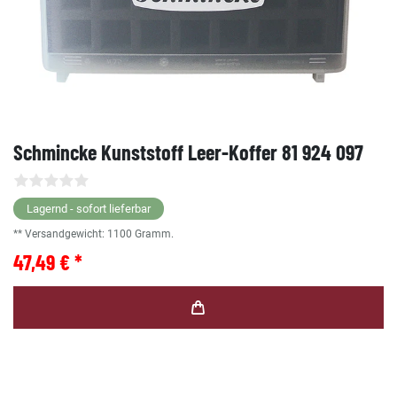
Schmincke Kunststoff Leer-Koffer 81 924 097
Lagernd - sofort lieferbar
** Versandgewicht:
1100
Gramm.
47,49 € *