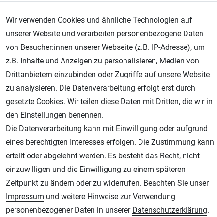
Wir verwenden Cookies und ähnliche Technologien auf
Lagernd - sofort lieferbar
unserer Website und verarbeiten personenbezogene Daten
** Versandgewicht:
400
Gramm.
von Besucher:innen unserer Webseite (z.B. IP-Adresse), um
45,00 € *
z.B. Inhalte und Anzeigen zu personalisieren, Medien von
Drittanbietern einzubinden oder Zugriffe auf unsere Website
zu analysieren. Die Datenverarbeitung erfolgt erst durch
gesetzte Cookies. Wir teilen diese Daten mit Dritten, die wir in
den Einstellungen benennen.
Die Datenverarbeitung kann mit Einwilligung oder aufgrund
eines berechtigten Interesses erfolgen. Die Zustimmung kann
erteilt oder abgelehnt werden. Es besteht das Recht, nicht
einzuwilligen und die Einwilligung zu einem späteren
Zeitpunkt zu ändern oder zu widerrufen. Beachten Sie unser
Impressum
und weitere Hinweise zur Verwendung
personenbezogener Daten in unserer
Daten­schutz­erklärung
.