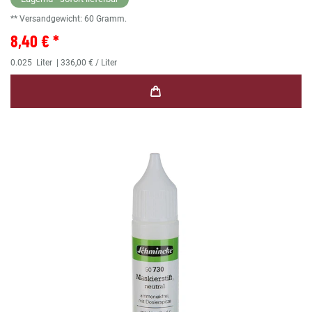
** Versandgewicht:
60
Gramm.
8,40 € *
0.025
Liter
| 336,00 € / Liter