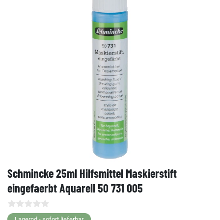
Schmincke 25ml Hilfsmittel Maskierstift
eingefaerbt Aquarell 50 731 005
Lagernd - sofort lieferbar