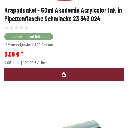
Krappdunkel - 50ml Akademie Acrylcolor Ink in
Pipettenflasche Schmincke 23 343 024
Lagernd - sofort lieferbar
** Versandgewicht:
100
Gramm.
6,09 € *
0.05
Liter
| 121,80 € / Liter