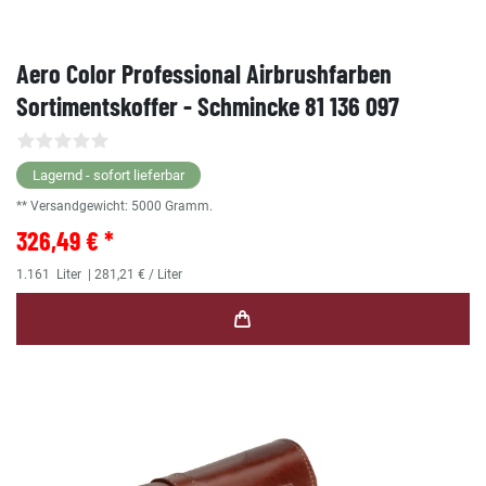
Aero Color Professional Airbrushfarben
Sortimentskoffer - Schmincke 81 136 097
Lagernd - sofort lieferbar
** Versandgewicht:
5000
Gramm.
326,49 € *
1.161
Liter
| 281,21 € / Liter