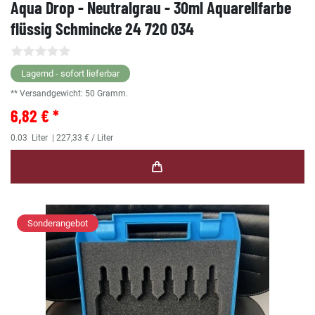
Aqua Drop - Neutralgrau - 30ml Aquarellfarbe
flüssig Schmincke 24 720 034
Lagernd - sofort lieferbar
** Versandgewicht:
50
Gramm.
6,82 € *
0.03
Liter
| 227,33 € / Liter
Sonderangebot