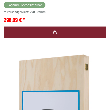
Lagernd - sofort lieferbar
** Versandgewicht:
790
Gramm.
298,09 € *