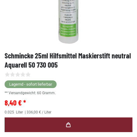
Schmincke 25ml Hilfsmittel Maskierstift neutral
Aquarell 50 730 005
Lagernd - sofort lieferbar
** Versandgewicht:
60
Gramm.
8,40 € *
0.025
Liter
| 336,00 € / Liter