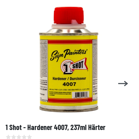
1 Shot - Hardener 4007, 237ml Härter