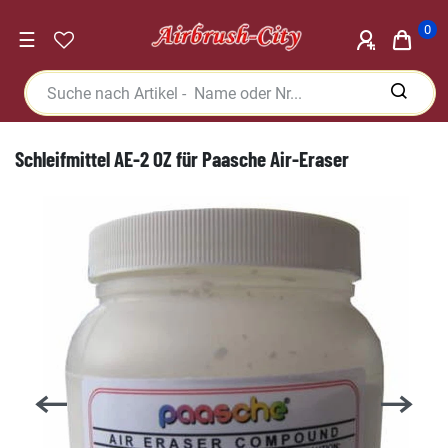
0
☰
Schleifmittel AE-2 OZ für Paasche Air-Eraser