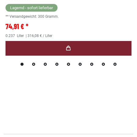
Lagernd - sofort lieferbar
** Versandgewicht:
300
Gramm.
74,91 € *
0.237
Liter
| 316,08 € / Liter