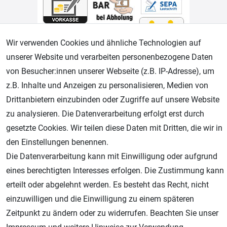
Wir verwenden Cookies und ähnliche Technologien auf
unserer Website und verarbeiten personenbezogene Daten
Geprüfter Shop
von Besucher:innen unserer Webseite (z.B. IP-Adresse), um
z.B. Inhalte und Anzeigen zu personalisieren, Medien von
Drittanbietern einzubinden oder Zugriffe auf unsere Website
zu analysieren. Die Datenverarbeitung erfolgt erst durch
gesetzte Cookies. Wir teilen diese Daten mit Dritten, die wir in
den Einstellungen benennen.
Die Datenverarbeitung kann mit Einwilligung oder aufgrund
eines berechtigten Interesses erfolgen. Die Zustimmung kann
AGB
Widerrufsrecht
Datenschutz
Impressum
erteilt oder abgelehnt werden. Es besteht das Recht, nicht
einzuwilligen und die Einwilligung zu einem späteren
Unsere weiteren Shops:
Zeitpunkt zu ändern oder zu widerrufen. Beachten Sie unser