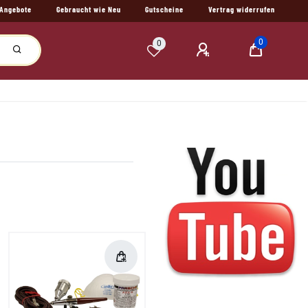
Angebote
Gebraucht wie Neu
Gutscheine
Vertrag widerrufen
0
0