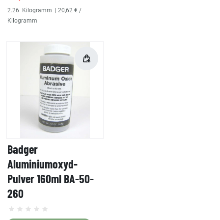
2.26
Kilogramm
| 20,62 € /
Kilogramm
Badger
Aluminiumoxyd-
Pulver 160ml BA-50-
260