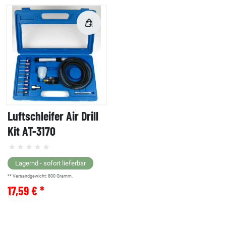
Luftschleifer Air Drill
Kit AT-3170
Lagernd - sofort lieferbar
** Versandgewicht:
800
Gramm.
17,59 € *