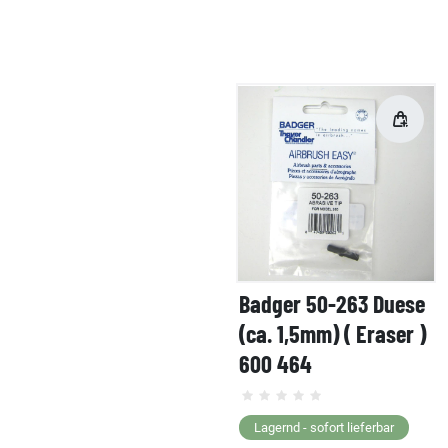
Badger 50-263 Duese
(ca. 1,5mm) ( Eraser )
600 464
Lagernd - sofort lieferbar