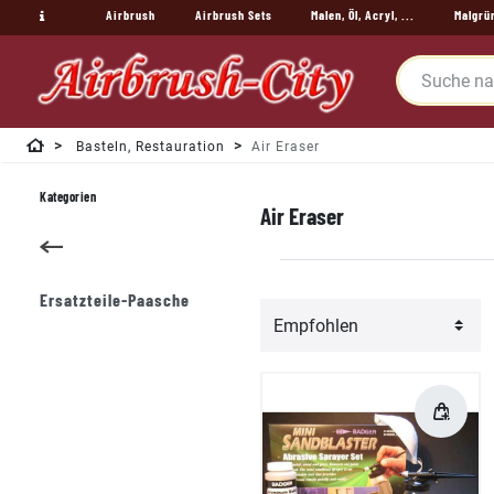
Airbrush
Airbrush Sets
Malen, Öl, Acryl, ...
Malgrü
Basteln, Restauration
Air Eraser
Kategorien
Air Eraser
Ersatzteile-Paasche