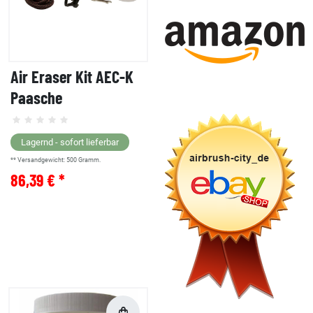
Air Eraser Kit AEC-K
Paasche
Lagernd - sofort lieferbar
** Versandgewicht:
500
Gramm.
86,39 € *