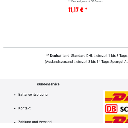
** Versandgewicht:
50
Gramm.
11,17 € *
** Deutschland:
Standard DHL Lieferzeit 1 bis 3 Tage,
(Auslandsversand Lieferzeit 3 bis 14 Tage, Sperrgut A
Kundenservice
Batterieentsorgung
Kontakt
Zahlung und Versand