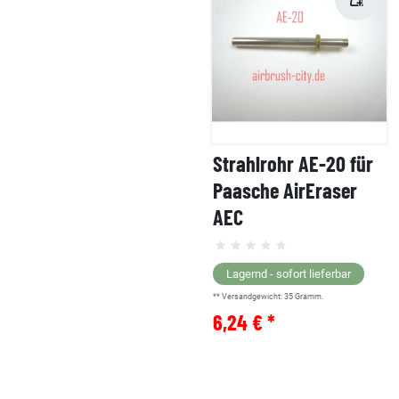
Strahlrohr AE-20 für
Paasche AirEraser
AEC
Lagernd - sofort lieferbar
** Versandgewicht:
35
Gramm.
6,24 € *