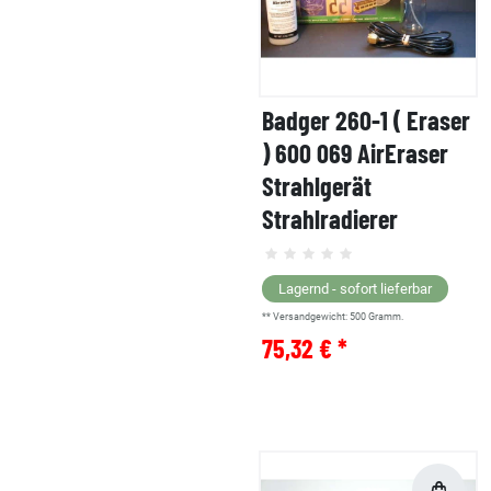
Badger 260-1 ( Eraser
) 600 069 AirEraser
Strahlgerät
Strahlradierer
Lagernd - sofort lieferbar
** Versandgewicht:
500
Gramm.
75,32 € *