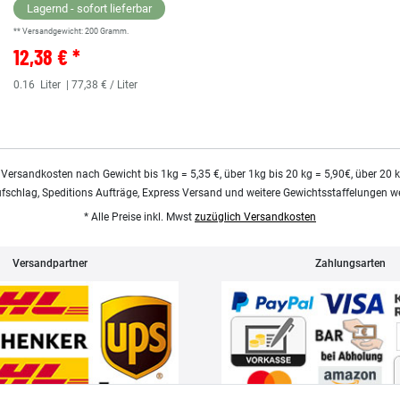
Lagernd - sofort lieferbar
** Versandgewicht:
200
Gramm.
12,38 € *
0.16
Liter
| 77,38 € / Liter
 Versandkosten nach Gewicht bis 1kg = 5,35 €, über 1kg bis 20 kg = 5,90€, über 20 
ufschlag, Speditions Aufträge, Express Versand und weitere Gewichtsstaffelungen we
* Alle Preise inkl. Mwst
zuzüglich Versandkosten
Versandpartner
Zahlungsarten